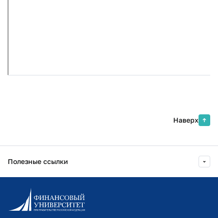
Наверх
Полезные ссылки
Информационно-образовательный портал
Личный кабинет поступающего