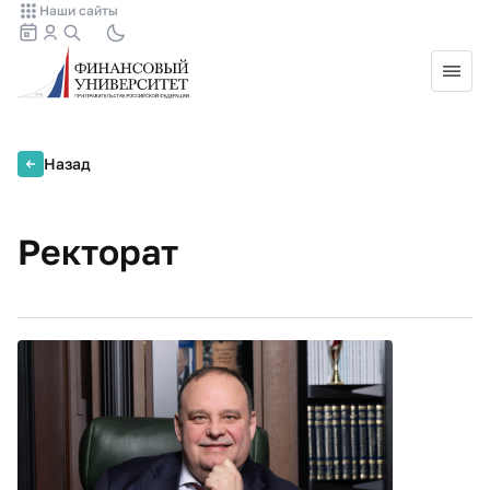
Наши сайты
Назад
Ректорат