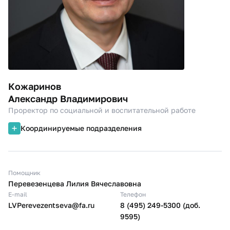
Кожаринов
Александр Владимирович
Проректор по социальной и воспитательной работе
Координируемые подразделения
Помощник
Перевезенцева Лилия Вячеславовна
E-mail
Телефон
LVPerevezentseva@fa.ru
8 (495) 249-5300 (доб.
9595)