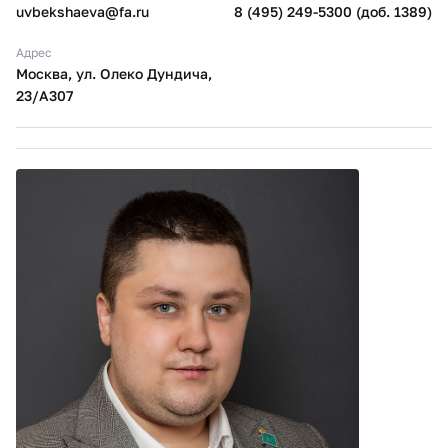
uvbekshaeva@fa.ru
8 (495) 249-5300 (доб. 1389)
Адрес
Москва, ул. Олеко Дундича,
23/А307