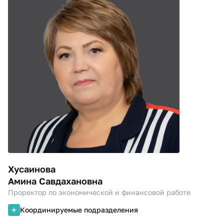
Хусаинова
Амина Савдахановна
Проректор по экономической и финансовой работе
Координируемые подразделения