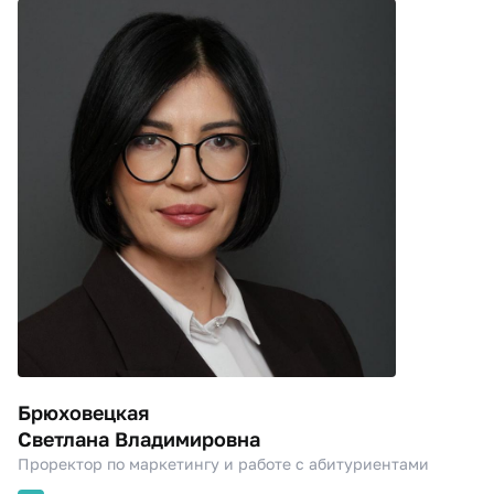
Брюховецкая
Светлана Владимировна
Проректор по маркетингу и работе с абитуриентами