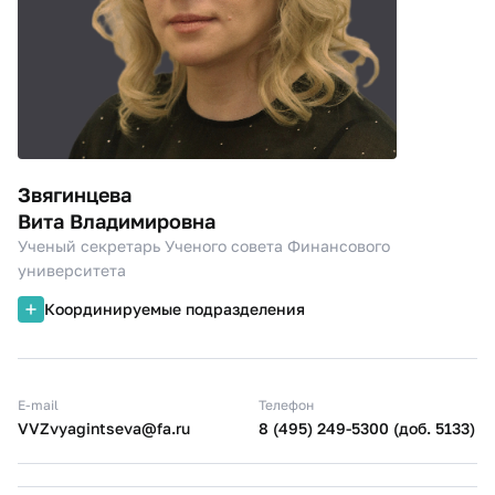
Звягинцева
Вита Владимировна
Ученый секретарь Ученого совета Финансового
университета
Координируемые подразделения
E-mail
Телефон
VVZvyagintseva@fa.ru
8 (495) 249-5300 (доб. 5133)