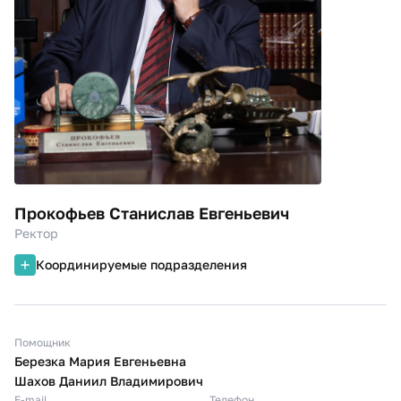
Прокофьев Станислав Евгеньевич
Ректор
Координируемые подразделения
Помощник
Березка Мария Евгеньевна
Шахов Даниил Владимирович
E-mail
Телефон