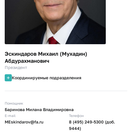
Эскиндаров Михаил (Мухадин)
Абдурахманович
Президент
Координируемые подразделения
Помощник
Баринова Милана Владимировна
E-mail
Телефон
MEskindarov@fa.ru
8 (495) 249-5300 (доб.
9444)