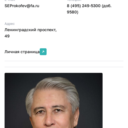
SEProkofev@fa.ru
8 (495) 249-5300 (доб.
9580)
Адрес
Ленинградский проспект,
49
Личная страница