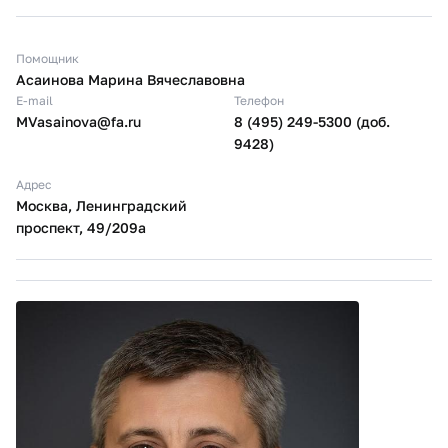
Помощник
Асаинова Марина Вячеславовна
E-mail
Телефон
MVasainova@fa.ru​​
8 (495) 249-5300 (доб.
9428)
Адрес
Москва, Ленинградский
проспект, 49/209а