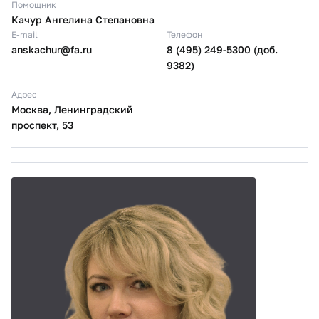
Помощник
Качур Ангелина Степановна
E-mail
Телефон
anskachur@fa.ru
8 (495) 249-5300 (доб.
9382)
Адрес
Москва, Ленинградский
проспект, 53