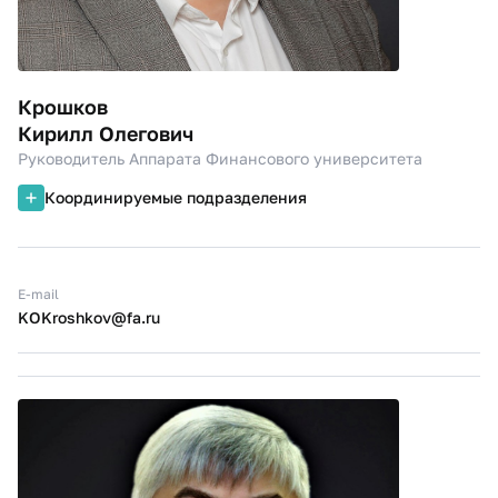
Крошков
Кирилл Олегович
Руководитель Аппарата Финансового университета
Координируемые подразделения
E-mail
KOKroshkov@fa.ru