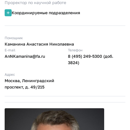
Проректор по научной работе
Координируемые подразделения
Помощник
Каманина Анастасия Николаевна
E-mail
Телефон
AnNKamanina@fa.ru
8 (495) 249-5300 (доб.
3824)
Адрес
Москва, Ленинградский
проспект, д. 49/215