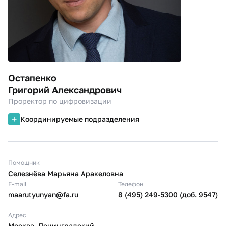
Остапенко
Григорий Александрович
Проректор по цифровизации
Координируемые подразделения
Помощник
Селезнёва Марьяна Аракеловна
E-mail
Телефон
maarutyunyan@fa.ru
8 (495) 249-5300 (доб. 9547)
Адрес
Москва, Ленинградский