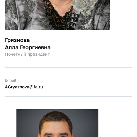
Грязнова
Алла Георгиевна
Почетный президент
E-mail
AGryaznova@fa.ru