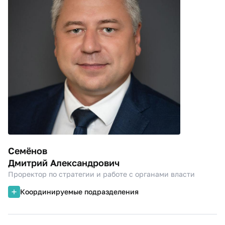
Семёнов
Дмитрий Александрович
Проректор по стратегии и работе с органами власти
Координируемые подразделения