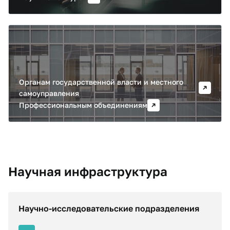
Экспертно-аналитическая
деятельность
Органам государственной власти и местного
самоуправления
Профессиональным объединениям
Научная инфраструктура
Научно-исследовательские подразделения