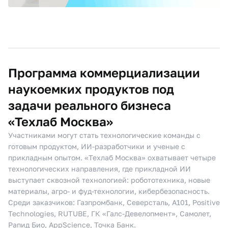
Программа коммерциализации
наукоемких продуктов под
задачи реального бизнеса
«Техлаб Москва»
Участниками могут стать технологические команды с
готовым продуктом, ИИ-разработчики и ученые с
прикладным опытом. «Техлаб Москва» охватывает четыре
технологических направления, где прикладной ИИ
выступает сквозной технологией: робототехника, новые
материалы, агро- и фуд-технологии, кибербезопасность.
Среди заказчиков: Газпромбанк, Северсталь, А101, Positive
Technologies, RUTUBE, ГК «Галс-Девелопмент», Самолет,
Рапид Био, AppScience, Точка Банк.