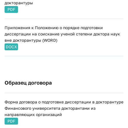
докторантуры
PDF
Приложения к Положению о порядке подготовки
диссертации на соискание ученой степени доктора наук
вне докторантуры (WORD)
DOCX
Образец договора
Форма договора о подготовке диссертации в докторантуре
Финансового университета докторантами из
направляющих организаций
PDF