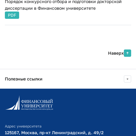
Порядок конкурсного отбора и подготовки докторской
диссертации в Финансовом университете
PDF
Наверх
Полезные ссылки
Информационно-образовательный портал
Личный кабинет поступающего
Библиотечно-информационный комплекс
Адрес университета
Оплата обучения
125167, Москва, пр-кт Ленинградский, д. 49/2​