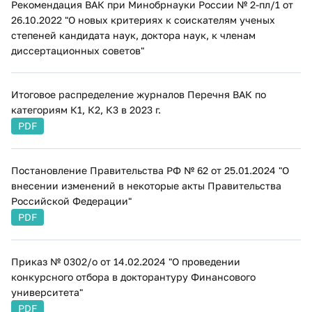
Рекомендация ВАК при Минобрнауки России № 2-пл/1 от
26.10.2022 "О новых критериях к соискателям ученых
степеней кандидата наук, доктора наук, к членам
диссертационных советов"​
Итоговое распределение журналов Перечня ВАК по
категориям К1, К2, К3 в 2023 г.
PDF
Постановление Правительства РФ № 62 от 25.01.2024 "О
внесении изменений в некоторые акты Правительства
Российской Федерации"
PDF
Приказ № 0302/о от 14.02.2024 "О проведении
конкурсного отбора в докторантуру Финансового
университета"
PDF