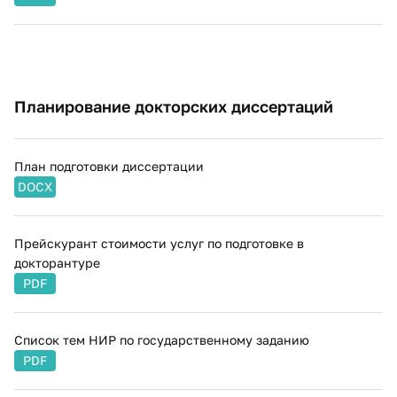
Планирование докторских диссертаций
​План подготовки диссертации
DOCX
Прейскурант стоимости услуг по подготовке​ в
докторантуре
PDF
Список тем НИР по государственному заданию
PDF