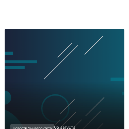
05 августа
Новости Университета