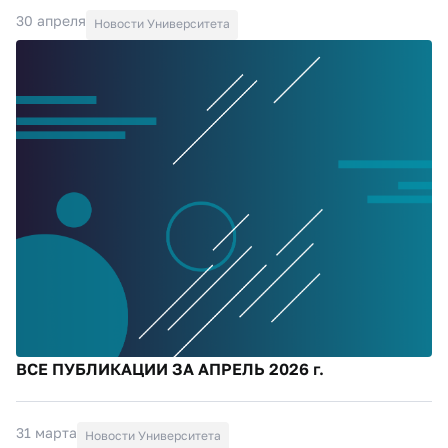
30 апреля
Новости Университета
ВСЕ ПУБЛИКАЦИИ ЗА АПРЕЛЬ 2026 г.
31 марта
Новости Университета