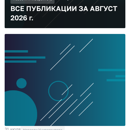
ВСЕ ПУБЛИКАЦИИ ЗА АВГУСТ
2026 г.
31 июля
Новости Университета