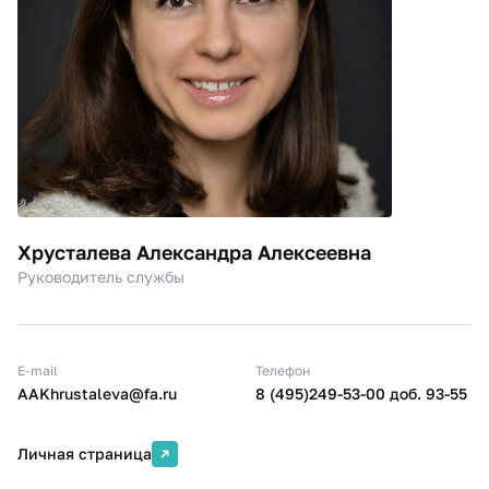
Хрусталева Александра Алексеевна
Руководитель службы
E-mail
Телефон
AAKhrustaleva@fa.ru
8 (495)249-53-00 доб. 93-55
Личная страница