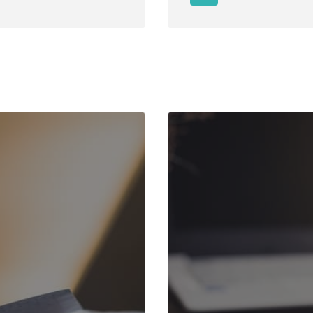
ки
Оплата 