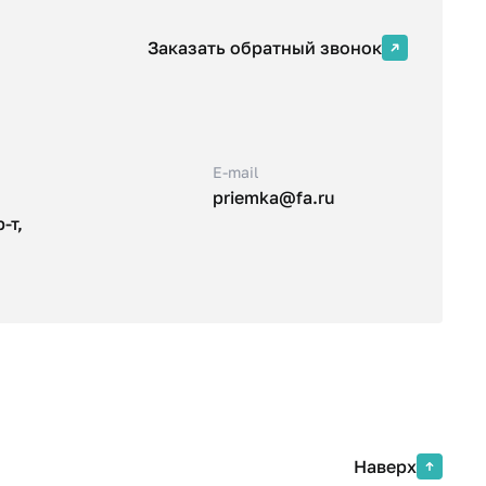
Заказать обратный звонок
E-mail
priemka@fa.ru
-т,
Наверх