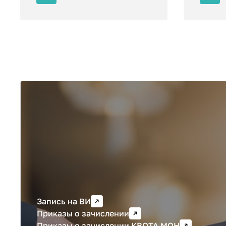
Результаты и спис
Запись на ВИ
Приказы о зачислении
Приказы о зачислении КВОТА МОН