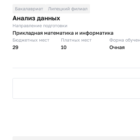
Бакалавриат
Липецкий филиал
Анализ данных
Направление подготовки
Прикладная математика и информатика
Бюджетных мест
Платных мест
Форма обуче
29
10
Очная