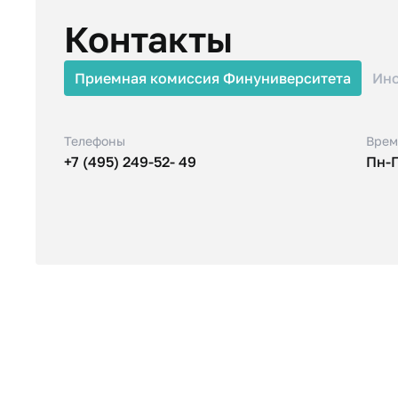
Контакты
Приемная комиссия Финуниверситета
Ин
Телефоны
Врем
+7 (495) 249-52- 49
Пн-П