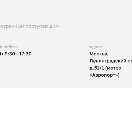
остранным поступающим
я работы
Адрес
т 9:30 - 17:30
Москва,
Ленинградский пр
д.5​1/1 (метро
«Аэропорт»)​​