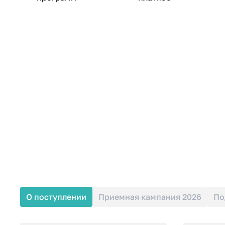
О поступлении
Приемная кампания 2026
По