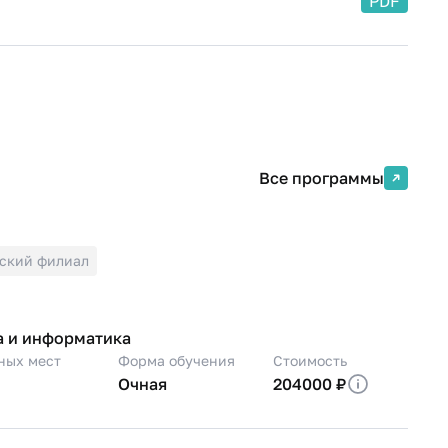
PDF
Все программы
ский филиал
а и информатика
ных мест
Форма обучения
Стоимость
Очная
204000 ₽