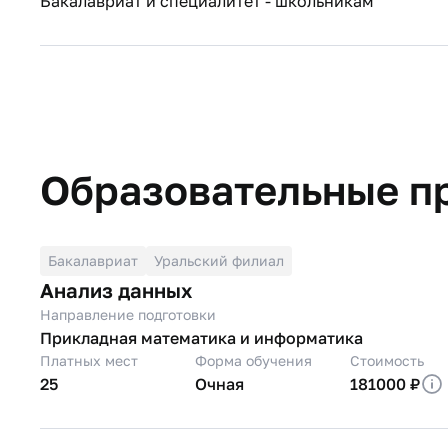
Бакалавриат и специалитет - школьникам
Образовательные п
Бакалавриат
Уральский филиал
Анализ данных
Направление подготовки
Прикладная математика и информатика
Платных мест
Форма обучения
Стоимость
25
Очная
181000 ₽