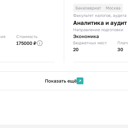
Бакалавриат
Москва
Факультет налогов, аудита
Аналитика и аудит
Направление подготовки
Экономика
ния
Стоимость
175000 ₽
Бюджетных мест
Плат
20
30
Показать ещё