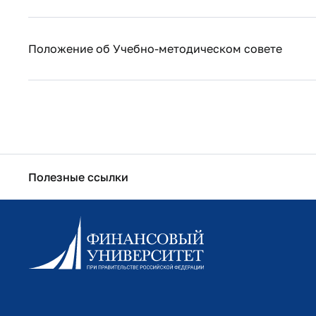
Положение об Учебно-методическом совете ​
Полезные ссылки
Информационно-образовательный портал
Личный кабинет поступающего
Библиотечно-информационный комплекс
Оплата обучения