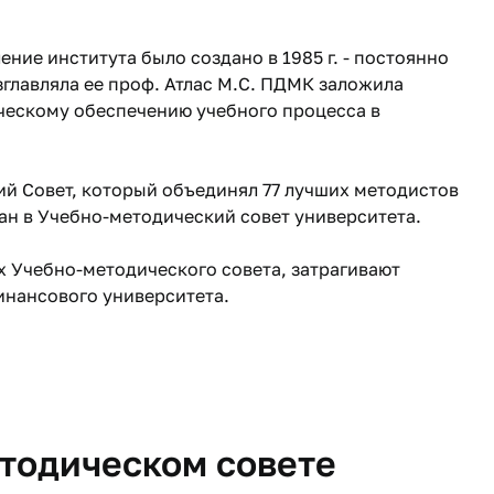
ие института было создано в 1985 г. - постоянно
главляла ее проф. Атлас М.С. ПДМК заложила
ческому обеспечению учебного процесса в
ий Совет, который объединял 77 лучших методистов
ан в Учебно-методический совет университета.
 Учебно-методического совета, затрагивают
инансового университета.
тодическом совете