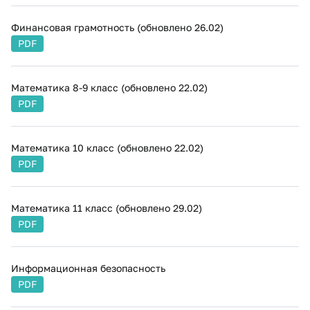
Финансовая​ грамотность (обновлено 26.02)
PDF
Математика 8-9 класс (обновлено 22.02)
PDF
Математика 10 класс ​(обновлено 22.02)
PDF
Математика 11 класс (обновлено 29.02)
PDF
Информационная безопасность
PDF