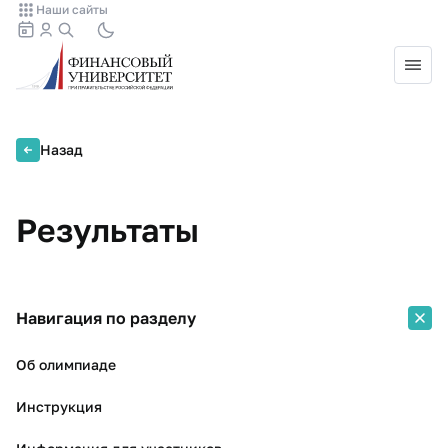
Наши сайты
Назад
Результаты
Навигация по разделу
Об олимпиаде
Инструкция