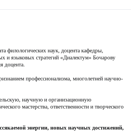
та филологических наук, доцента кафедры,
ых и языковых стратегий «Диалектум» Бочарову
я доцента.
ризнанием профессионализма, многолетней научно-
тельскую, научную и организационную
ческого мастерства, ответственности и творческого
ссякаемой энергии, новых научных достижений,