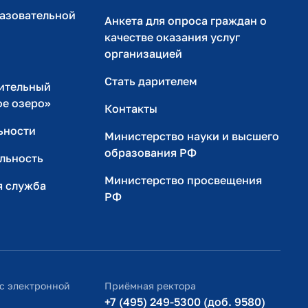
разовательной
Анкета для опроса граждан о
качестве оказания услуг
организацией
Стать дарителем
ительный
ое озеро»
Контакты
ьности
Министерство науки и высшего
образования РФ
льность
Министерство просвещения
я служба
РФ
с электронной
Приёмная ректора
+7 (495) 249-5300 (доб. 9580)