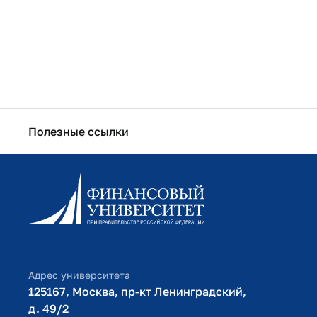
профессионального образования
Полезные ссылки
Информационно-образовательный портал
Личный кабинет поступающего
Библиотечно-информационный комплекс
Оплата обучения
Адрес университета
125167, Москва, пр-кт Ленинградский,
д. 49/2​