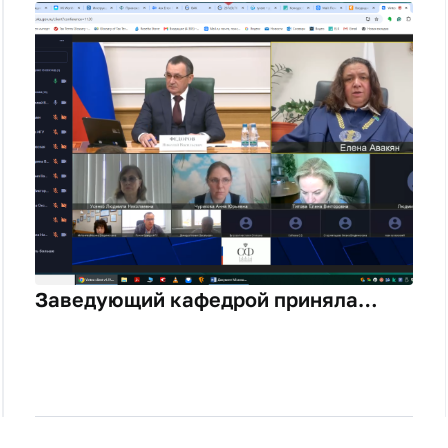
Заведующий кафедрой приняла
участие в заседании экспертно-
консультативного совета при
Комитете Совета Федерации