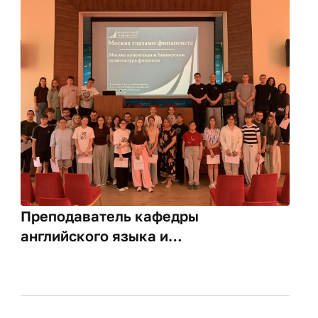
Преподаватель кафедры
английского языка и
профессиональной коммуникации
приняла участие в просветительском
проекте «НАСЛЕДИЕ: ориентиры
будущего»