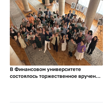
В Финансовом университете
состоялось торжественное вручение
дипломов будущим
профессиональным переводчикам -
выпускникам программ
дополнительного