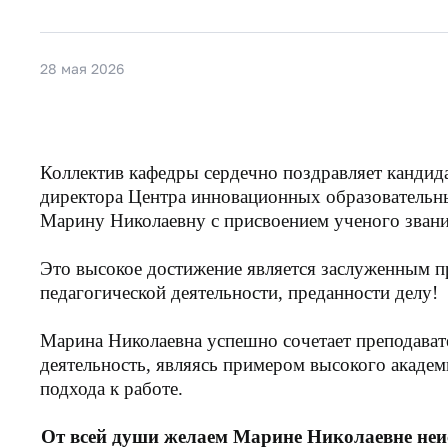
28 мая 2026
Коллектив кафедры сердечно поздравляет кандида
директора Центра инновационных образовательн
Марину Николаевну с присвоением ученого звани
Это высокое достижение является заслуженным п
педагогической деятельности, преданности делу!
Марина Николаевна успешно сочетает преподава
деятельность, являясь примером высокого академи
подхода к работе.
От всей души желаем Марине Николаевне неи