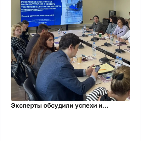
Эксперты обсудили успехи и
сложности в достижении
технологического суверенитета