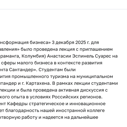
сформация бизнеса» 3 декабря 2025 г. для
авления» было проведена лекция с приглашением
араманга, Колумбия) Анастасии Эспинель Суарес на
сферы малого бизнеса в контексте развития
нта Сантандер». Студентам были
вития промышленного туризма на муниципальном
андер и г. Картахена. В рамках лекции студентами
екции и была проведена активная дискуссия с
го опыта в условиях Российских регионов.
цент Кафедры стратегическое и инновационное
т благодарность нашей иностранной коллеге
отворную работу и надеется на дальнейшее