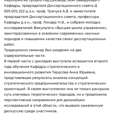
Кафедры, председателя Диссертационного совета Д
505.001.102 д.э.н. проф. Трачука А.В. и заместителя
председателя Диссертационного совета, профессора
Кафедры д.э.н., проф. Линдер Н.В., и собрало молодых
исследователей Факультета «Высшая школа управления»,
заинтересованных в освоении современных научных
подходов и повышении качества своих диссертационных
работ.
Традиционно семинар был разделен на две
содержательные части.
В первой части с докладом выступила аспирантка второго
года обучения Кафедры стратегического и
инновационного развития Тарасова Анна Юрьевна,
представившая результаты анализа концепций
стратегического предпринимательства и стратегических
ориентаций. В своем выступлении она не только раскрыла
суть ключевых теоретических подходов, но и предложила
перспективные направления для дальнейших
исследований в этой области, что вызвало оживленную
дискуссию среди участников.