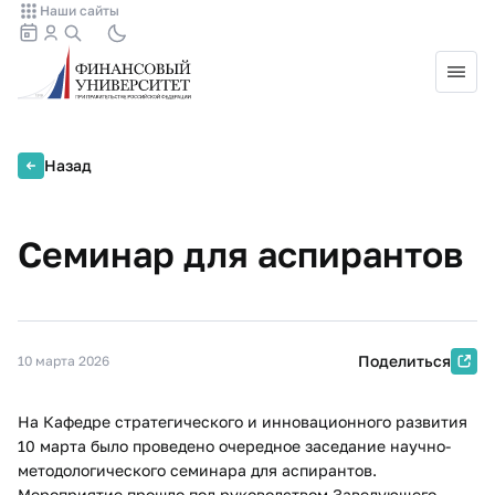
Наши сайты
Назад
Семинар для аспирантов
Поделиться
10 марта 2026
На Кафедре стратегического и инновационного развития
10 марта было проведено очередное заседание научно-
методологического семинара для аспирантов.
Мероприятие прошло под руководством Заведующего