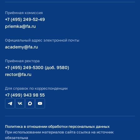
ИТ-поддержка
Приёмная комиссия
Министерство просвещения РФ
+7 (495) 249-52-49
priemka@fa.ru
Министерство науки и высшего образования РФ
Официальный адрес электронной почты
academy@fa.ru
Приёмная ректора
+7 (495) 249-5300 (доб. 9580)
rector@fa.ru
Для справок по корреспонденции
+7 (499) 943 98 55
Политика в отношении обработки персональных данных
При использовании материалов сайта ссылка на источник
обязательна