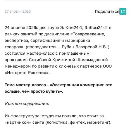
Поделиться
27 апреля 2026
24 апреля 2026г. для групп ЭлКом24-1; ЭлКом24-2 в
рамках занятий по дисциплине «Товароведение,
экспертиза, сертификация и маркировка
товаров» (преподаватель – Рубан-Лазаревой Н.В. )
состоялся мастер-класс с приглашенным
практиком: Сохибовой Кристиной Шомамадовной –
менеджером по развитию ключевых партнеров ООО
«Интернет Решения».
Т
ема мастер-класса - «Электронная коммерция: это
больше, чем просто купить».
Краткое содержание:
Инфраструктура: студенты поняли, что стоит за
«картинкой» сайта (логистика, финтех, маркетинг).