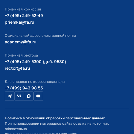
ИТ-поддержка
Приёмная комиссия
Министерство просвещения РФ
+7 (495) 249-52-49
priemka@fa.ru
Министерство науки и высшего образования РФ
Официальный адрес электронной почты
academy@fa.ru
Приёмная ректора
+7 (495) 249-5300 (доб. 9580)
rector@fa.ru
Для справок по корреспонденции
+7 (499) 943 98 55
Политика в отношении обработки персональных данных
При использовании материалов сайта ссылка на источник
обязательна