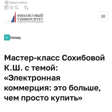
Наши сайты
Назад
Мастер-класс Сохибовой
К.Ш. с темой:
«Электронная
коммерция: это больше,
чем просто купить»