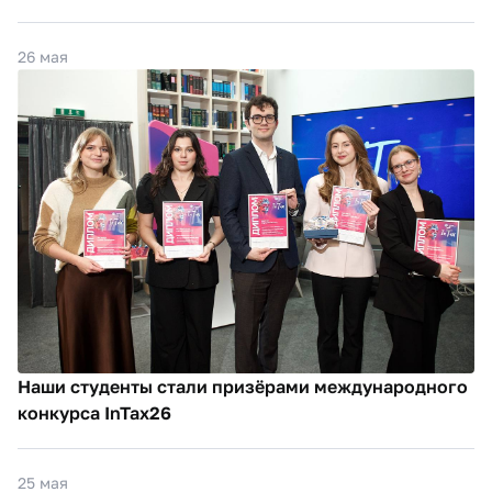
26 мая
Наши студенты стали призёрами международного
конкурса InTax26
25 мая