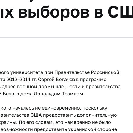
х выборов в С
ого университета при Правительстве Российской
а 2012–2014 гг. Сергей Богачев в программе
в адрес военной промышленности и правительства
ой Белого дома Дональдом Трампом.
ского началась не единовременно, поскольку
правительства США предоставить дополнительную
краины. По его словам, это намеренно не было
т возможности предоставить украинской стороне