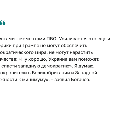
нтами – моментами ПВО. Усиливается это еще и
рики при Трампе не могут обеспечить
кратического мира, не могут нарастить
честве: «Ну хорошо, Украина вам поможет.
бы спасти западную демократию». Я думаю,
 покровители в Великобритании и Западной
ожности к минимуму», – заявил Богачев.