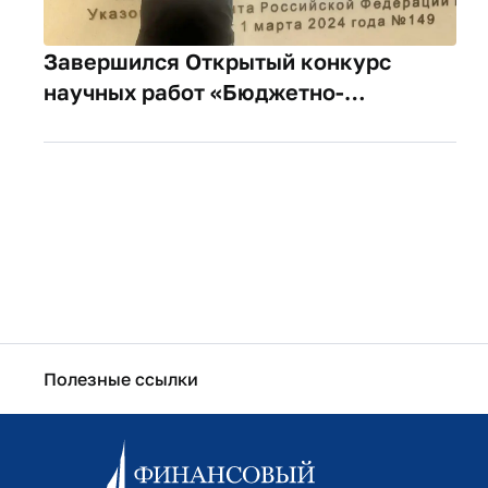
Завершился Открытый конкурс
научных работ «Бюджетно-
налоговая политика и
экономический рост России» при
поддержке ЗАО «Консультант
Плюс»!
Полезные ссылки
Информационно-образовательный портал
Личный кабинет поступающего