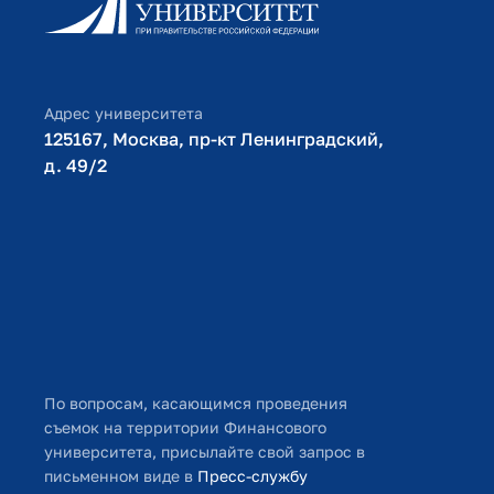
Библиотечно-информационный комплекс
Оплата обучения
Адрес университета
125167, Москва, пр-кт Ленинградский,
д. 49/2​
По вопросам, касающимся проведения
съемок на территории Финансового
университета, присылайте свой запрос в
письменном виде в
Пресс-службу