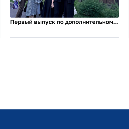
Первый выпуск по дополнительному
образованию "Медиация.
Профессиональный курс"
Расписание занятий
Студенческий офис