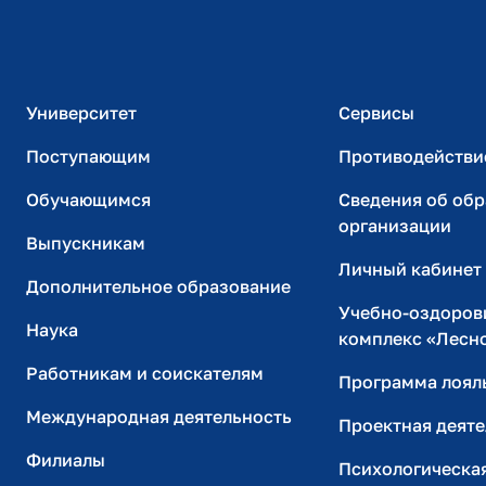
Официальный адрес электронной почты
ИТ-поддержка
Университет
Сервисы
Поступающим
Противодействи
Обучающимся
Сведения об об
организации
Выпускникам
Личный кабинет
Дополнительное образование
Учебно-оздоров
Наука
комплекс «Лесн
Работникам и соискателям
Программа лоял
Международная деятельность
Проектная деяте
Филиалы
Психологическа