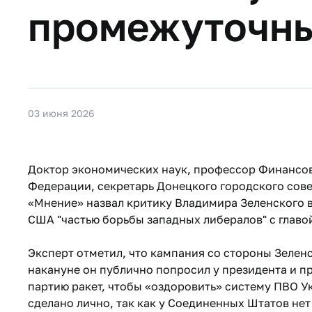
промежуточны
03 июня 2026
Доктор экономических наук, профессор Финансов
Федерации, секретарь Донецкого городского совет
«Мнение» назвал критику Владимира Зеленского 
США "частью борьбы западных либералов" с глав
Эксперт отметил, что кампания со стороны Зелен
накануне он публично попросил у президента и 
партию ракет, чтобы «оздоровить» систему ПВО У
сделано лично, так как у Соединенных Штатов не