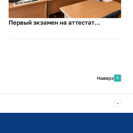
Первый экзамен на аттестат
руководителя аутсорсинговой
компании
Наверх
Министерство просвещения РФ
Министерство науки и высшего образования РФ