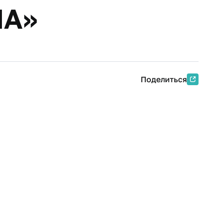
ША»
Поделиться