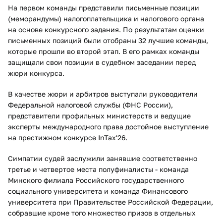
На первом команды представили письменные позиции
(меморандумы) налогоплательщика и налогового органа
на основе конкурсного задания. По результатам оценки
письменных позиций были отобраны 32 лучшие команды,
которые прошли во второй этап. В его рамках команды
защищали свои позиции в судебном заседании перед
жюри конкурса.
В качестве жюри и арбитров выступали руководители
Федеральной налоговой службы (ФНС России),
представители профильных министерств и ведущие
эксперты международного права достойное выступление
на престижном конкурсе InTax'26.
Симпатии судей заслужили занявшие соответственно
третье и четвертое места полуфиналисты - команда
Минского филиала Российского государственного
социального университета и команда Финансового
университета при Правительстве Российской Федерации,
собравшие кроме того множество призов в отдельных