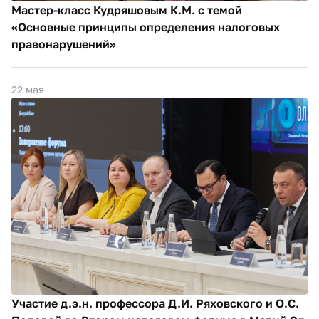
Мастер-класс Кудряшовым К.М. с темой
«Основные принципы определения налоговых
правонарушений»
22 мая
Участие д.э.н. профессора Д.И. Ряховского и О.С.