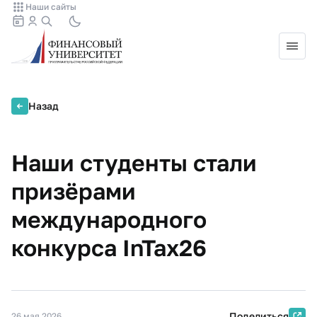
Наши сайты
Назад
Наши студенты стали
призёрами
международного
конкурса InTax26
Поделиться
26 мая 2026