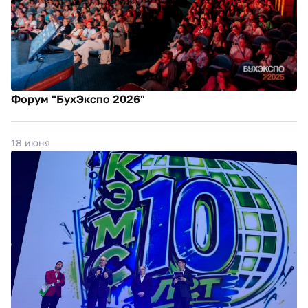
Форум "БухЭкспо 2026"
18 июня