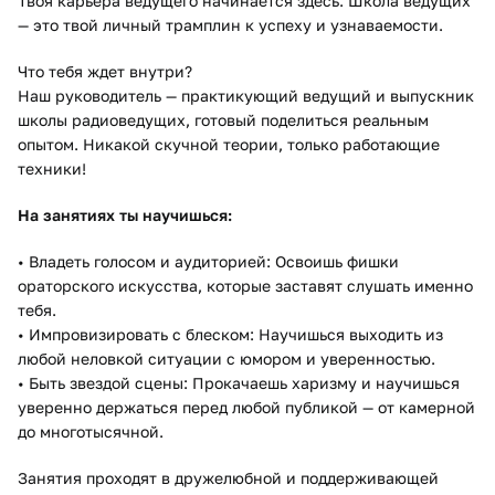
Твоя карьера ведущего начинается здесь. Школа ведущих
— это твой личный трамплин к успеху и узнаваемости.
Что тебя ждет внутри?
Наш руководитель — практикующий ведущий и выпускник
школы радиоведущих, готовый поделиться реальным
опытом. Никакой скучной теории, только работающие
техники!
На занятиях ты научишься:
• Владеть голосом и аудиторией: Освоишь фишки
ораторского искусства, которые заставят слушать именно
тебя.
• Импровизировать с блеском: Научишься выходить из
любой неловкой ситуации с юмором и уверенностью.
• Быть звездой сцены: Прокачаешь харизму и научишься
уверенно держаться перед любой публикой — от камерной
до многотысячной.
Занятия проходят в дружелюбной и поддерживающей