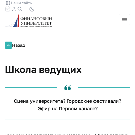
Наши сайты
Назад
Школа ведущих
Сцена университета? Городские фестивали?
Эфир на Первом канале?