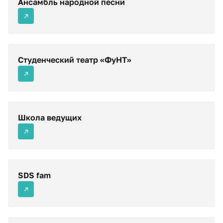
Ансамбль народной песни
Студенческий театр «ФуНТ»
Школа ведущих
SDS fam