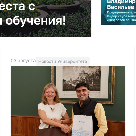
еста с
 обучения!
03 августа
Новости Университета