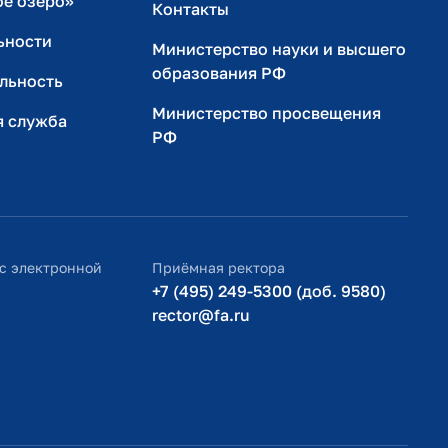
ое озеро»
Контакты
ьности
Министерство науки и высшего
образования РФ
льность
Министерство просвещения
я служба
РФ
с электронной
Приёмная ректора
+7 (495) 249-5300 (доб. 9580)
rector@fa.ru