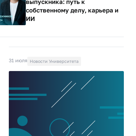
выпускника: путь к
собственному делу, карьера и
ИИ
31 июля
Новости Университета