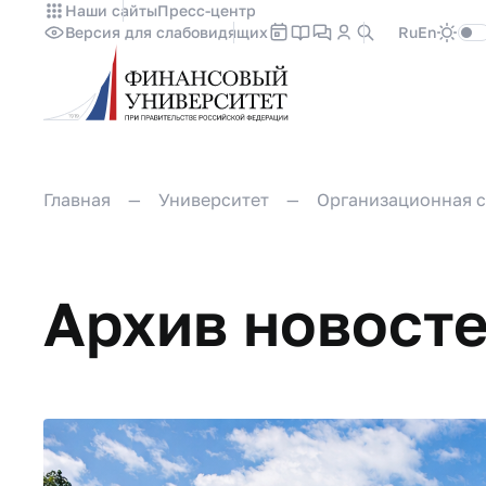
Наши сайты
Пресс-центр
Версия для слабовидящих
Ru
En
Главная
Университет
Организационная с
Архив новост