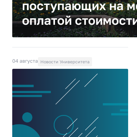
поступающих на м
оплатой стоимости
04 августа
Новости Университета