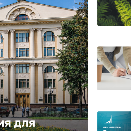
ия для