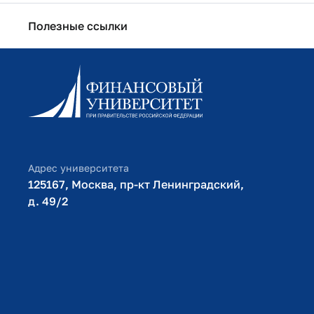
Полезные ссылки
Информационно-образовательный портал
Личный кабинет поступающего
Библиотечно-информационный комплекс
Оплата обучения
Адрес университета
125167, Москва, пр-кт Ленинградский,
д. 49/2​