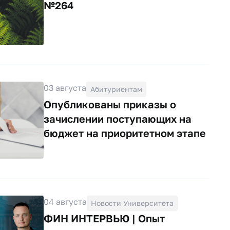
№264
03 августа
Абитуриентам
Опубликованы приказы о
зачислении поступающих на
бюджет на приоритетном этапе
04 августа
Новости Университета
ФИН ИНТЕРВЬЮ | Опыт