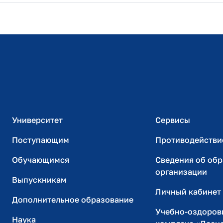
Расписание занятий
Студенческий офис
Официальный адрес электронной почты
ИТ-поддержка
Университет
Сервисы
Поступающим
Противодействи
Обучающимся
Сведения об об
организации
Выпускникам
Личный кабинет
Дополнительное образование
Учебно-оздоров
Наука