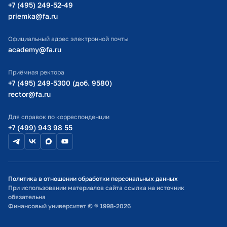
Министерство просвещения РФ
+7 (495) 249-52-49
priemka@fa.ru
Министерство науки и высшего образования РФ
Официальный адрес электронной почты
academy@fa.ru
Приёмная ректора
+7 (495) 249-5300 (доб. 9580)
rector@fa.ru
Для справок по корреспонденции
+7 (499) 943 98 55
Политика в отношении обработки персональных данных
При использовании материалов сайта ссылка на источник
обязательна
Финансовый университет © ® 1998-2026