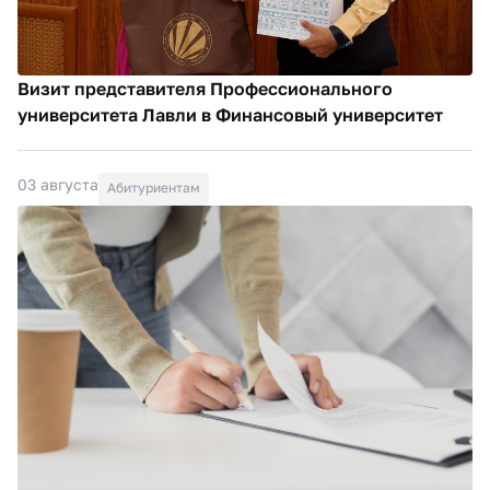
Визит представителя Профессионального
университета Лавли в Финансовый университет
03 августа
Абитуриентам