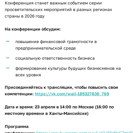
Конференция станет важным событием серии
просветительских мероприятий в разных регионах
страны в 2026 году
На конференции обсудим:
повышение финансовой грамотности в
предпринимательской среде
социальную ответственность бизнеса
формирование культуры будущих бизнесменов на
всех уровня
Присоединяйтесь к трансляции, чтобы повысить свои
компетенции:
https://vk.com/wall-185327836_769
Дата и время: 23 апреля в 14:00 по Москве (16:00 по
местному времени в Ханты-Мансийске)
Программа
конференции:
https://psv4.userapi.com/s/v1/d2/8EWkC7m