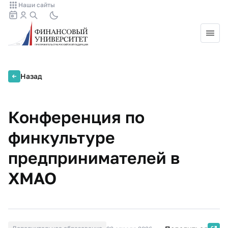
Наши сайты
Назад
Конференция по
финкультуре
предпринимателей в
ХМАО