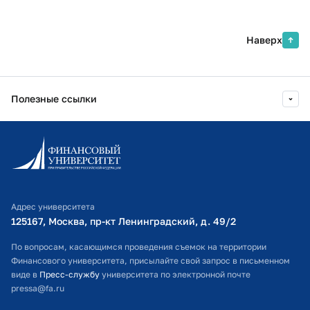
Наверх
Полезные ссылки
Информационно-образовательный портал
Личный кабинет поступающего
Библиотечно-информационный комплекс
Адрес университета
Оплата обучения
125167, Москва, пр-кт Ленинградский, д. 49/2​
Расписание занятий
По вопросам, касающимся проведения съемок на территории
Финансового университета, присылайте свой запрос в письменном
Студенческий офис
виде в
Пресс-службу
университета по электронной почте
pressa@fa.ru
Официальный адрес электронной почты