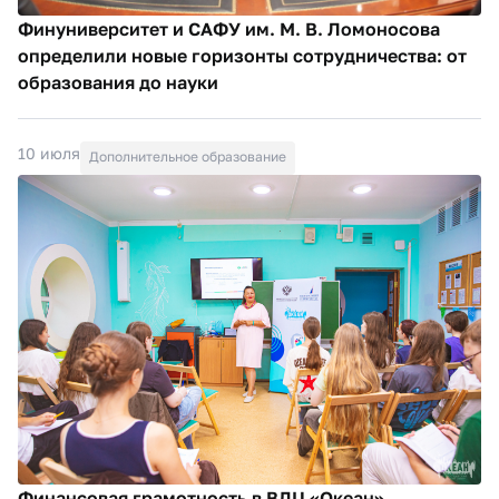
Финуниверситет и САФУ им. М. В. Ломоносова
определили новые горизонты сотрудничества: от
образования до науки
10 июля
Дополнительное образование
Финансовая грамотность в ВДЦ «Океан»