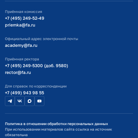
ИТ-поддержка
Приёмная комиссия
Министерство просвещения РФ
+7 (495) 249-52-49
priemka@fa.ru
Министерство науки и высшего образования РФ
Официальный адрес электронной почты
academy@fa.ru
Приёмная ректора
+7 (495) 249-5300 (доб. 9580)
rector@fa.ru
Для справок по корреспонденции
+7 (499) 943 98 55
Политика в отношении обработки персональных данных
При использовании материалов сайта ссылка на источник
обязательна