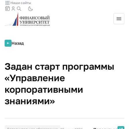
Наши сайты
Назад
Задан старт программы
«Управление
корпоративными
знаниями»