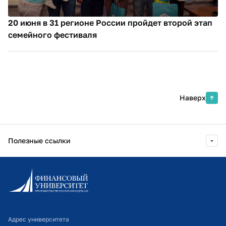
20 июня в 31 регионе России пройдет второй этап
семейного фестиваля
Наверх
Полезные ссылки
Информационно-образовательный портал
Личный кабинет поступающего
Библиотечно-информационный комплекс
Адрес университета
Оплата обучения