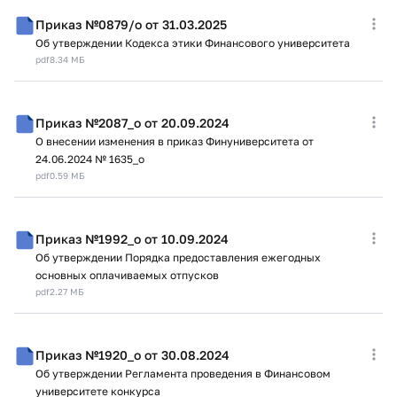
Приказ №0879/о от 31.03.2025
Об утверждении Кодекса этики Финансового университета
pdf
8.34 МБ
Приказ №2087_о от 20.09.2024
О внесении изменения в приказ Финуниверситета от
24.06.2024 № 1635_о
pdf
0.59 МБ
Приказ №1992_о от 10.09.2024
Об утверждении Порядка предоставления ежегодных
основных оплачиваемых отпусков
pdf
2.27 МБ
Приказ №1920_о от 30.08.2024
Об утверждении Регламента проведения в Финансовом
университете конкурса