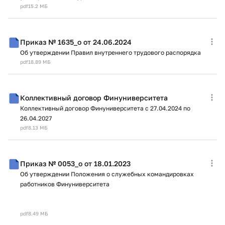
pdf
15.2 МБ
Приказ № 1635_о от 24.06.2024
Об утверждении Правил внутреннего трудового распорядка
pdf
18.89 МБ
Коллективный договор Финуниверситета
Коллективный договор Финуниверситета с 27.04.2024 по
26.04.2027
pdf
8.13 МБ
Приказ № 0053_о от 18.01.2023
Об утверждении Положения о служебных командировках
работников Финуниверситета
pdf
8.49 МБ