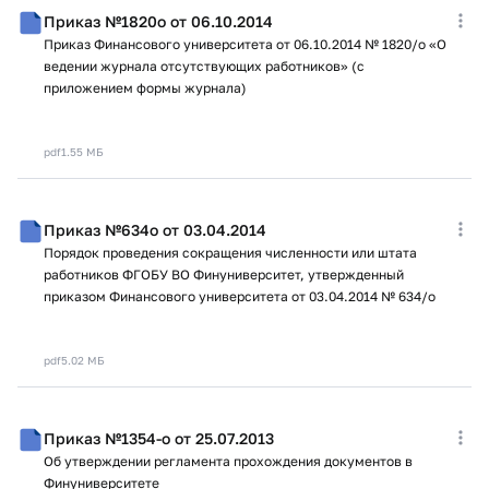
Приказ №1820о от 06.10.2014
Приказ Финансового университета от 06.10.2014 № 1820/о «О
ведении журнала отсутствующих работников» (с
приложением формы журнала)
pdf
1.55 МБ
Приказ №634о от 03.04.2014
Порядок проведения сокращения численности или штата
работников ФГОБУ ВО Финуниверситет, утвержденный
приказом Финансового университета от 03.04.2014 № 634/о
pdf
5.02 МБ
Приказ №1354-о от 25.07.2013
Об утверждении регламента прохождения документов в
Финуниверситете