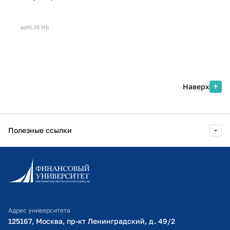
pdf
0.29 МБ
Наверх
Полезные ссылки
Информационно-образовательный портал
Личный кабинет поступающего
Библиотечно-информационный комплекс
Адрес университета
Оплата обучения
125167, Москва, пр-кт Ленинградский, д. 49/2​