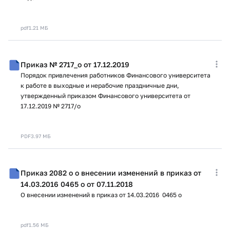
pdf
1.21 МБ
Приказ № 2717_о от 17.12.2019
Порядок привлечения работников Финансового университета
к работе в выходные и нерабочие праздничные дни,
утвержденный приказом Финансового университета от
17.12.2019 № 2717/о
PDF
3.97 МБ
Приказ 2082 о о внесении изменений в приказ от
14.03.2016 0465 о от 07.11.2018
О внесении изменений в приказ от 14.03.2016 0465 о
pdf
1.56 МБ