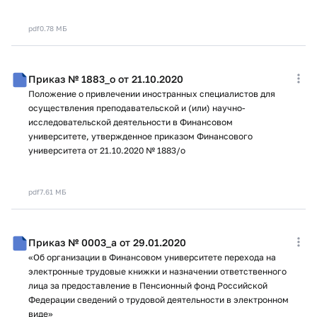
pdf
0.78 МБ
Приказ № 1883_о от 21.10.2020
Положение о привлечении иностранных специалистов для
осуществления преподавательской и (или) научно-
исследовательской деятельности в Финансовом
университете, утвержденное приказом Финансового
университета от 21.10.2020 № 1883/о
pdf
7.61 МБ
Приказ № 0003_а от 29.01.2020
«Об организации в Финансовом университете перехода на
электронные трудовые книжки и назначении ответственного
лица за предоставление в Пенсионный фонд Российской
Федерации сведений о трудовой деятельности в электронном
виде»