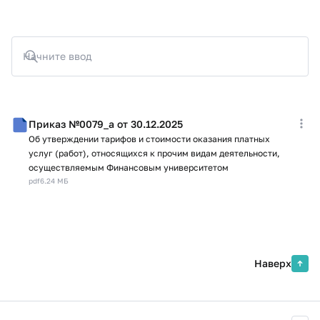
Начните ввод
Приказ №0079_а от 30.12.2025
Об утверждении тарифов и стоимости оказания платных
услуг (работ), относящихся к прочим видам деятельности,
осуществляемым Финансовым университетом
pdf
6.24 МБ
Наверх