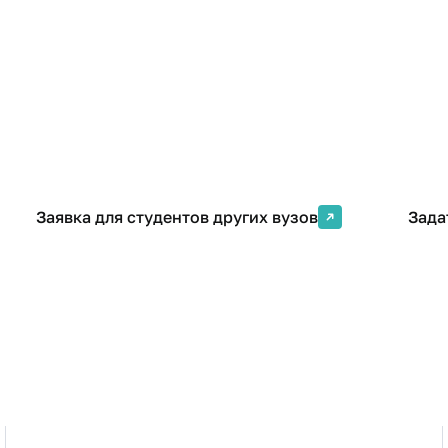
Стоимость
От 6000 ₽
Заявка для студентов других вузов
Зада