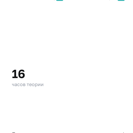
16
часов теории