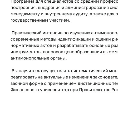
Программа для специалистов со средним профес
построения, внедрения и администрирования сист
менеджменту и внутреннему аудиту, а также для
государственным участием.
Практический интенсив по изучению антимонопол
современные методы идентификации и оценки риск
нормативных актов и разрабатывать основные ра
инструментов, вопросов ценообразования в комме
антимонопольные органы.
Вы научитесь осуществлять систематический мон
реагировать на актуальные изменения законодате
заочной форме с применением дистанционных те
Финансового университета при Правительстве Ро