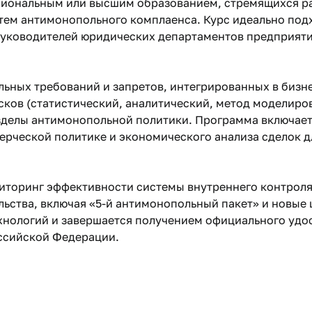
сиональным или высшим образованием, стремящихся ра
ем антимонопольного комплаенса. Курс идеально подх
 руководителей юридических департаментов предприяти
ьных требований и запретов, интегрированных в бизн
ов (статистический, аналитический, метод моделиров
зделы антимонопольной политики. Программа включает
рческой политике и экономического анализа сделок д
иторинг эффективности системы внутреннего контроля
льства, включая «5-й антимонопольный пакет» и новые
хнологий и завершается получением официального уд
ссийской Федерации.