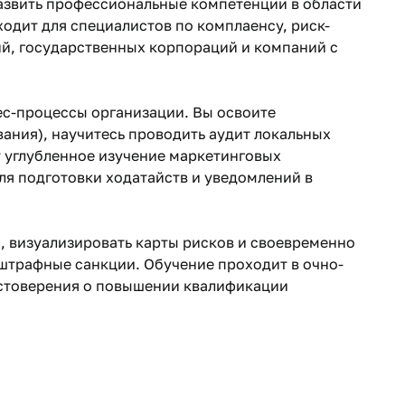
звить профессиональные компетенции в области
одит для специалистов по комплаенсу, риск-
й, государственных корпораций и компаний с
ес-процессы организации. Вы освоите
ания), научитесь проводить аудит локальных
 углубленное изучение маркетинговых
ля подготовки ходатайств и уведомлений в
, визуализировать карты рисков и своевременно
 штрафные санкции. Обучение проходит в очно-
остоверения о повышении квалификации