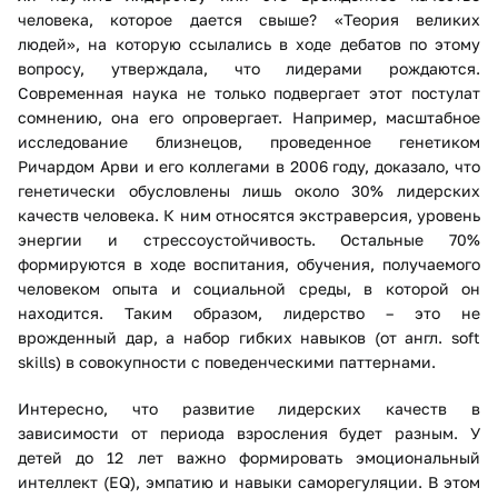
человека, которое дается свыше? «Теория великих
людей», на которую ссылались в ходе дебатов по этому
вопросу, утверждала, что лидерами рождаются.
Современная наука не только подвергает этот постулат
сомнению, она его опровергает. Например, масштабное
исследование близнецов, проведенное генетиком
Ричардом Арви и его коллегами в 2006 году, доказало, что
генетически обусловлены лишь около 30% лидерских
качеств человека. К ним относятся экстраверсия, уровень
энергии и стрессоустойчивость. Остальные 70%
формируются в ходе воспитания, обучения, получаемого
человеком опыта и социальной среды, в которой он
находится. Таким образом, лидерство – это не
врожденный дар, а набор гибких навыков (от англ. soft
skills) в совокупности с поведенческими паттернами.
Интересно, что развитие лидерских качеств в
зависимости от периода взросления будет разным. У
детей до 12 лет важно формировать эмоциональный
интеллект (EQ), эмпатию и навыки саморегуляции. В этом