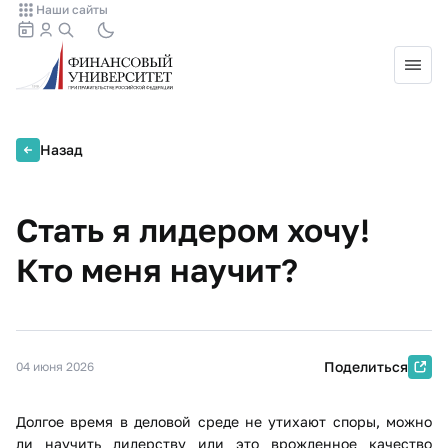
Наши сайты
Назад
Стать я лидером хочу!
Кто меня научит?
Поделиться
04 июня 2026
Долгое время в деловой среде не утихают споры, можно
ли научить лидерству или это врожденное качество