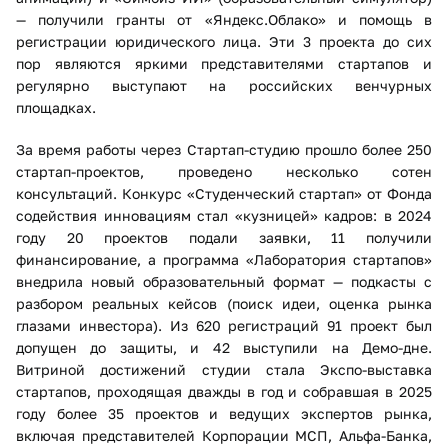
— получили гранты от «Яндекс.Облако» и помощь в
регистрации юридического лица. Эти 3 проекта до сих
пор являются яркими представителями стартапов и
регулярно выступают на российских венчурных
площадках.
За время работы через Стартап-студию прошло более 250
стартап-проектов, проведено несколько сотен
консультаций. Конкурс «Студенческий стартап» от Фонда
содействия инновациям стал «кузницей» кадров: в 2024
году 20 проектов подали заявки, 11 получили
финансирование, а программа «Лаборатория стартапов»
внедрила новый образовательный формат — подкасты с
разбором реальных кейсов (поиск идеи, оценка рынка
глазами инвестора). Из 620 регистраций 91 проект был
допущен до защиты, и 42 выступили на Демо-дне.
Витриной достижений студии стала Экспо-выставка
стартапов, проходящая дважды в год и собравшая в 2025
году более 35 проектов и ведущих экспертов рынка,
включая представителей Корпорации МСП, Альфа-Банка,