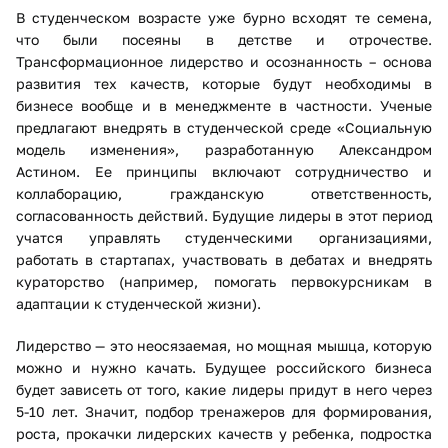
В студенческом возрасте уже бурно всходят те семена,
что были посеяны в детстве и отрочестве.
Трансформационное лидерство и осознанность – основа
развития тех качеств, которые будут необходимы в
бизнесе вообще и в менеджменте в частности. Ученые
предлагают внедрять в студенческой среде «Социальную
модель изменения», разработанную Александром
Астином. Ее принципы включают сотрудничество и
коллаборацию, гражданскую ответственность,
согласованность действий. Будущие лидеры в этот период
учатся управлять студенческими организациями,
работать в стартапах, участвовать в дебатах и внедрять
кураторство (например, помогать первокурсникам в
адаптации к студенческой жизни).
Лидерство — это неосязаемая, но мощная мышца, которую
можно и нужно качать. Будущее российского бизнеса
будет зависеть от того, какие лидеры придут в него через
5-10 лет. Значит, подбор тренажеров для формирования,
роста, прокачки лидерских качеств у ребенка, подростка