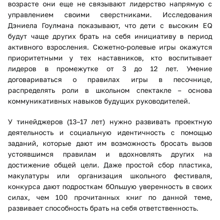
возрасте они еще не связывают лидерство напрямую с
управлением своими сверстниками. Исследования
Дэниела Гоулмана показывают, что дети с высоким EQ
будут чаще других брать на себя инициативу в период
активного взросления. Сюжетно-ролевые игры окажутся
приоритетными у тех наставников, кто воспитывает
лидеров в промежутке от 3 до 12 лет. Умение
договариваться о правилах игры в песочнице,
распределять роли в школьном спектакле – основа
коммуникативных навыков будущих руководителей.
У тинейджеров (13–17 лет) нужно развивать проектную
деятельность и социальную идентичность с помощью
заданий, которые дают им возможность бросать вызов
устоявшимся правилам и вдохновлять других на
достижение общей цели. Даже простой сбор пластика,
макулатуры или организация школьного фестиваля,
конкурса дают подросткам бОльшую уверенность в своих
силах, чем 100 прочитанных книг по данной теме,
развивает способность брать на себя ответственность.