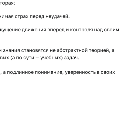
торая:
снимая страх перед неудачей.
ощущение движения вперед и контроля над своим
 знания становятся не абстрактной теорией, а
ых (а по сути — учебных) задач.
и, а подлинное понимание, уверенность в своих