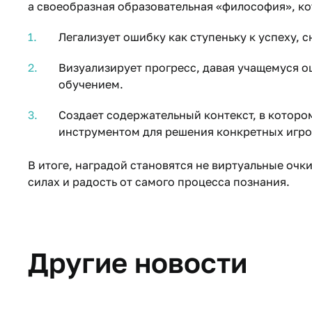
а своеобразная образовательная «философия», ко
Легализует ошибку как ступеньку к успеху, 
Визуализирует прогресс, давая учащемуся 
обучением.
Создает содержательный контекст, в котором
инструментом для решения конкретных игров
В итоге, наградой становятся не виртуальные очк
силах и радость от самого процесса познания.
Другие новости