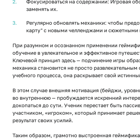
Фокусироваться на содержании: Игровая обо
заменять их.
Регулярно обновлять механики: чтобы предо
карту" с новыми челленджами и сюжетными 
При разумном и осознанном применении геймифи
обучение в увлекательное и эффективное путешес
Ключевой принцип здесь — подчинение игры образ
механика становится не просто развлекательны
учебного процесса, она раскрывает свой истинны
В этом случае внешняя мотивация (бейджи, уровн
во внутреннюю — пробуждается искренний интерес
докопаться до сути. Ученик перестает быть пасс
участником, «игроком», который принимает решен
результат своих усилий.
Таким образом, грамотно выстроенная геймификац