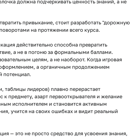
лочка должна подчеркивать ценность знаний, а не
твратить привыкание, стоит разработать "дорожную
поворотами на протяжении всего курса.
кация действительно способна превратить
твие, а не в погоню за формальными баллами.
овательным целям, а не наоборот. Когда игровая
м оформлением, а органичным продолжением
й потенциал.
и, таблицы лидеров) плавно перерастает
 к предмету, азарт первооткрывателя и желание
ивным исполнителем и становится активным
ия, учится на своих ошибках и видит реальный
ия — это не просто средство для усвоения знания,