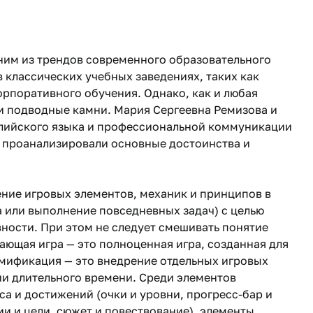
ним из трендов современного образовательного
 классических учебных заведениях, таких как
орпоративного обучения. Однако, как и любая
и подводные камни. Мария Сергеевна Ремизова и
глийского языка и профессиональной коммуникации
 проанализировали основные достоинства и
ие игровых элементов, механик и принципов в
а или выполнение повседневных задач) с целью
ности. При этом не следует смешивать понятие
ющая игра — это полноценная игра, созданная для
еймификация — это внедрение отдельных игровых
ии длительного времени. Среди элементов
 и достижений (очки и уровни, прогресс-бар и
ии и цели, сюжет и повествование), элементы