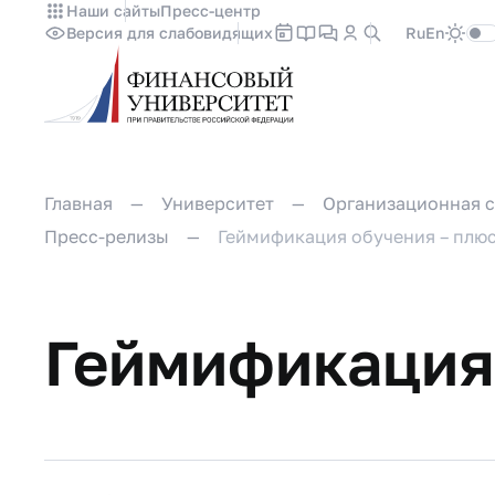
Наши сайты
Пресс-центр
Версия для слабовидящих
Ru
En
Главная
Университет
Организационная с
Пресс-релизы
Геймификация обучения – плю
Геймификация