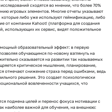
исследований сходятся во мнении, что более 70%
ению игровых элементов. Многие отчеты указывают
, которые либо уже используют геймификацию, либо
ие от компании Kahoot! (платформа для создания
ей, использующих их сервис, видят положительное
 мощный образовательный эффект: в первую
 позволяя обучающимся по-новому взглянуть на
жительно сказывается на развитии так называемых
ощряется критическое мышление, планирование,
ся отмечают снижение страха перед ошибками, ведь
авильного решения. Это создает психологически
моциональной вовлеченности учащихся, что
тся подмена целей и перенос фокуса мотивации с
ак наиболее важной для обучения, на внешнюю: