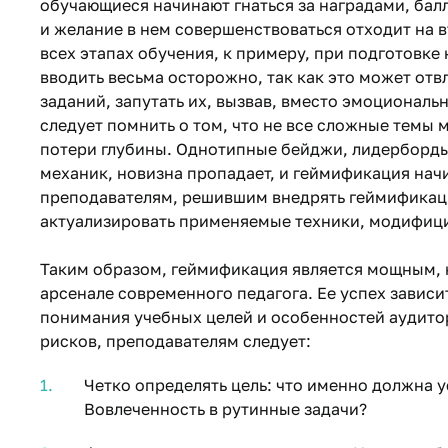
обучающиеся начинают гнаться за наградами, бал
и желание в нем совершенствоваться отходит на 
всех этапах обучения, к примеру, при подготовке
вводить весьма осторожно, так как это может от
заданий, запутать их, вызвав, вместо эмоциональ
следует помнить о том, что не все сложные темы
потери глубины. Однотипные бейджи, лидерборды 
механик, новизна пропадает, и геймификация нач
преподавателям, решившим внедрять геймификаци
актуализировать применяемые техники, модифици
Таким образом, геймификация является мощным, 
арсенале современного педагога. Ее успех зависит
понимания учебных целей и особенностей аудито
рисков, преподавателям следует:
Четко определять цель: что именно должна 
Вовлеченность в рутинные задачи?