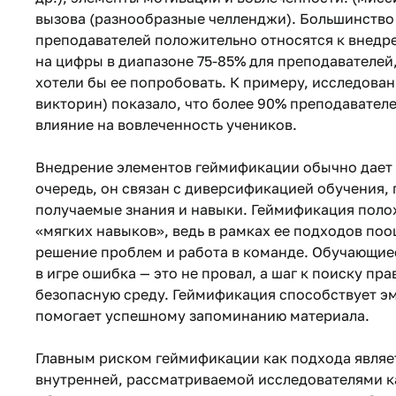
вызова (разнообразные челленджи). Большинство 
преподавателей положительно относятся к внедр
на цифры в диапазоне 75-85% для преподавателей
хотели бы ее попробовать. К примеру, исследован
викторин) показало, что более 90% преподавател
влияние на вовлеченность учеников.
Внедрение элементов геймификации обычно дает
очередь, он связан с диверсификацией обучения,
получаемые знания и навыки. Геймификация поло
«мягких навыков», ведь в рамках ее подходов по
решение проблем и работа в команде. Обучающие
в игре ошибка — это не провал, а шаг к поиску пр
безопасную среду. Геймификация способствует э
помогает успешному запоминанию материала.
Главным риском геймификации как подхода являе
внутренней, рассматриваемой исследователями к