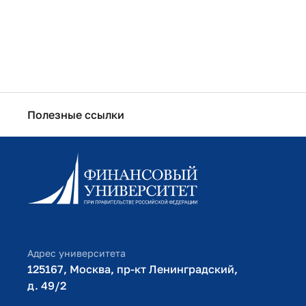
Полезные ссылки
Информационно-образовательный портал
Личный кабинет поступающего
Библиотечно-информационный комплекс
Оплата обучения
Адрес университета
125167, Москва, пр-кт Ленинградский,
д. 49/2​