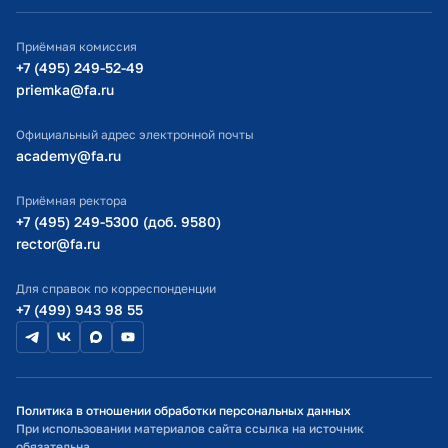
ИТ-поддержка
Приёмная комиссия
Министерство просвещения РФ
+7 (495) 249-52-49
priemka@fa.ru
Министерство науки и высшего образования РФ
Официальный адрес электронной почты
academy@fa.ru
Приёмная ректора
+7 (495) 249-5300 (доб. 9580)
rector@fa.ru
Для справок по корреспонденции
+7 (499) 943 98 55
Политика в отношении обработки персональных данных
При использовании материалов сайта ссылка на источник
обязательна