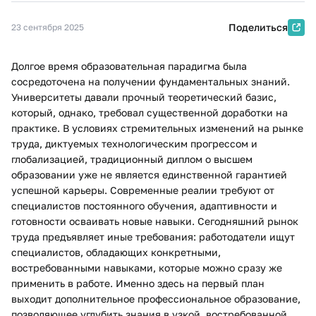
Поделиться
23 сентября 2025
Долгое время образовательная парадигма была
сосредоточена на получении фундаментальных знаний.
Университеты давали прочный теоретический базис,
который, однако, требовал существенной доработки на
практике. В условиях стремительных изменений на рынке
труда, диктуемых технологическим прогрессом и
глобализацией, традиционный диплом о высшем
образовании уже не является единственной гарантией
успешной карьеры. Современные реалии требуют от
специалистов постоянного обучения, адаптивности и
готовности осваивать новые навыки. Сегодняшний рынок
труда предъявляет иные требования: работодатели ищут
специалистов, обладающих конкретными,
востребованными навыками, которые можно сразу же
применить в работе. Именно здесь на первый план
выходит дополнительное профессиональное образование,
позволяющее углубить знания в узкой, востребованной