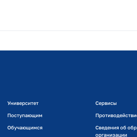
Расписание занятий
Студенческий офис
Официальный адрес электронной почты
ИТ-поддержка
Университет
Сервисы
Поступающим
Противодействи
Обучающимся
Сведения об об
организации