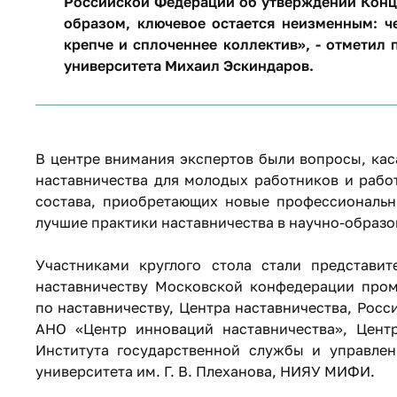
Российской Федерации об утверждении Конце
образом, ключевое остается неизменным: ч
крепче и сплоченнее коллектив», - отметил
университета Михаил Эскиндаров.
В центре внимания экспертов были вопросы, ка
наставничества для молодых работников и рабо
состава, приобретающих новые профессиональн
лучшие практики наставничества в научно-образо
Участниками круглого стола стали представит
наставничеству Московской конфедерации пром
по наставничеству, Центра наставничества, Рос
АНО «Центр инноваций наставничества», Цент
Института государственной службы и управлен
университета им. Г. В. Плеханова, НИЯУ МИФИ.