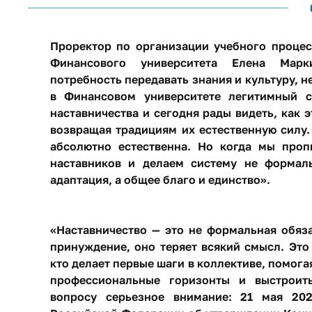
Проректор по организации учебного процес
Финансового университета Елена Марки
потребность передавать знания и культуру, н
в Финансовом университете легитимный с
наставничества и сегодня рады видеть, как 
возвращая традициям их естественную силу.
абсолютно естественна. Но когда мы проп
наставников и делаем систему не формал
адаптация, а общее благо и единство».
«Наставничество — это не формальная обяза
принуждение, оно теряет всякий смысл. Это
кто делает первые шаги в коллективе, помога
профессиональные горизонты и выстроить
вопросу серьезное внимание: 21 мая 20