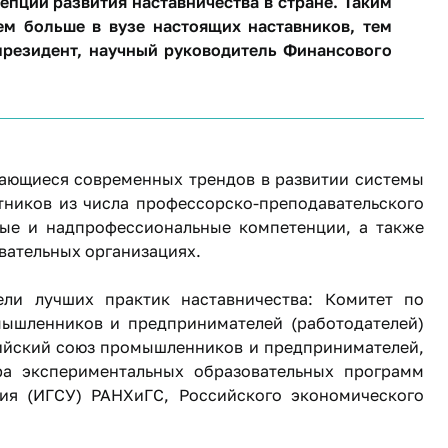
пции развития наставничества в стране. Таким
ем больше в вузе настоящих наставников, тем
 президент, научный руководитель Финансового
сающиеся современных трендов в развитии системы
тников из числа профессорско-преподавательского
ые и надпрофессиональные компетенции, а также
вательных организациях.
ели лучших практик наставничества: Комитет по
ышленников и предпринимателей (работодателей)
сийский союз промышленников и предпринимателей,
ра экспериментальных образовательных программ
ия (ИГСУ) РАНХиГС, Российского экономического