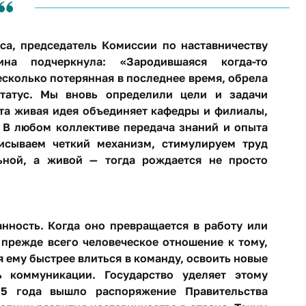
са, председатель Комиссии по наставничеству
на подчеркнула: «Зародившаяся когда-то
есколько потерянная в последнее время, обрела
татус. Мы вновь определили цели и задачи
эта живая идея объединяет кафедры и филиалы,
 В любом коллективе передача знаний и опыта
исываем четкий механизм, стимулируем труд
ьной, а живой — тогда рождается не просто
нность. Когда оно превращается в работу или
 прежде всего человеческое отношение к тому,
я ему быстрее влиться в команду, освоить новые
 коммуникации. Государство уделяет этому
25 года вышло распоряжение Правительства