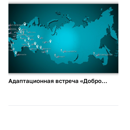
Адаптационная встреча «Добро
пожаловать в Финансовый
университет!» для сотрудников
филиальной сети