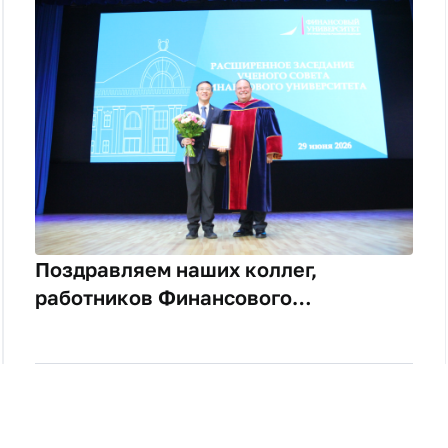
Поздравляем наших коллег,
работников Финансового
университета, с высокими
Государственными наградами
Российской Федерации и наградами
Финансового университета!