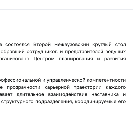
е состоялся Второй межвузовский круглый стол
собравший сотрудников и представителей ведущих
рганизовано Центром планирования и развития
рофессиональной и управленческой компетентности
ие прозрачности карьерной траектории каждого
евает длительное взаимодействие наставника и
 структурного подразделения, координируемые его