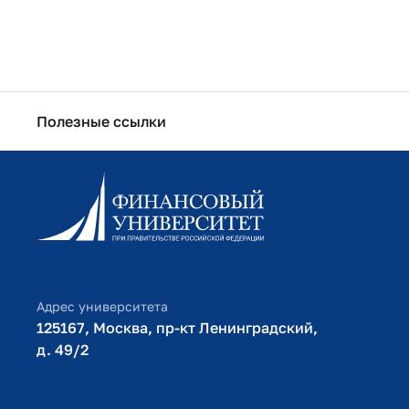
Полезные ссылки
Информационно-образовательный портал
Личный кабинет поступающего
Библиотечно-информационный комплекс
Оплата обучения
Адрес университета
125167, Москва, пр-кт Ленинградский,
д. 49/2​