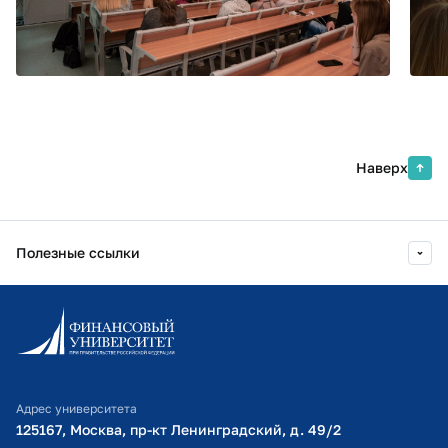
Наверх
Полезные ссылки
Информационно-образовательный портал
Личный кабинет поступающего
Библиотечно-информационный комплекс
Адрес университета
Оплата обучения
125167, Москва, пр-кт Ленинградский, д. 49/2​