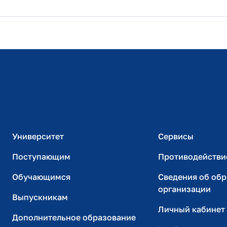
Расписание занятий
Студенческий офис
Официальный адрес электронной почты
ИТ-поддержка
Университет
Сервисы
Поступающим
Противодействи
Обучающимся
Сведения об об
организации
Выпускникам
Личный кабинет
Дополнительное образование