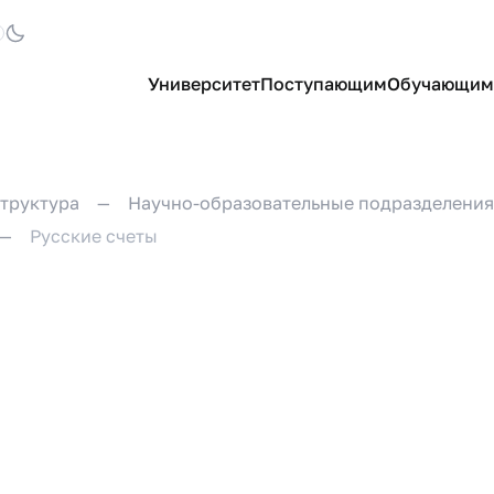
Университет
Поступающим
Обучающим
труктура
Научно-образовательные подразделения
Русские счеты
ы