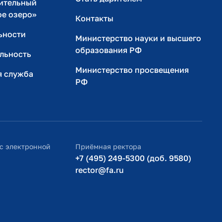
ительный
ое озеро»
Контакты
ьности
Министерство науки и высшего
образования РФ
льность
Министерство просвещения
я служба
РФ
с электронной
Приёмная ректора
+7 (495) 249-5300 (доб. 9580)
rector@fa.ru