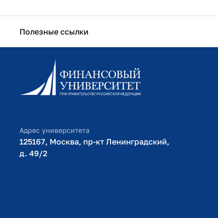
Полезные ссылки
Информационно-образовательный портал
Личный кабинет поступающего
Библиотечно-информационный комплекс
Оплата обучения
Адрес университета
125167, Москва, пр-кт Ленинградский,
д. 49/2​