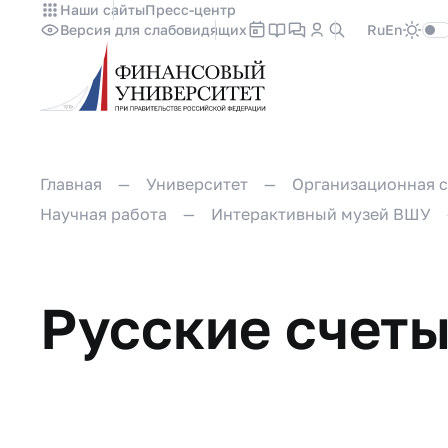
Наши сайты
Пресс-центр
Версия для слабовидящих
Ru
En
Главная
Университет
Организационная с
Научная работа
Интерактивный музей ВШУ
Русские счет