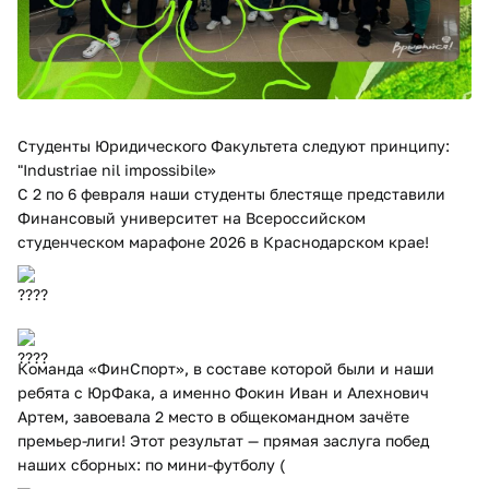
Студенты Юридического Факультета следуют принципу:
"Industriae nil impossibile»
С 2 по 6 февраля наши студенты блестяще представили
Финансовый университет на Всероссийском
студенческом марафоне 2026 в Краснодарском крае!
Команда «ФинСпорт», в составе которой были и наши
ребята с ЮрФака, а именно Фокин Иван и Алехнович
Артем, завоевала 2 место в общекомандном зачёте
премьер-лиги! Этот результат — прямая заслуга побед
наших сборных: по мини-футболу (