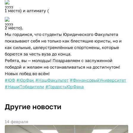
1 место) и алтимату (
2 место).
Мы гордимся, что студенты Юридического Факультета
показывают себя не только как блестящие юристы, но и
как сильные, целеустремлённые спортсмены, которые
борются за честь вуза до конца.
Ребята, вы — молодцы! Поздравляем с заслуженной
победой и желаем не останавливаться на достигнутом!
Новых побед во всём!
#ЮФ
#ЮрФак
#НашФакультет
#ФинансовыйУниверситет
#НашиПобедители
#ГордостьЮрФака
Другие новости
14 февраля