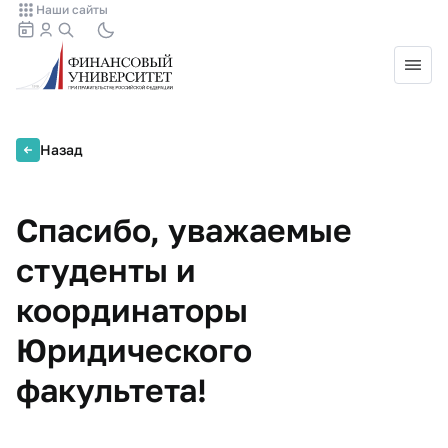
Наши сайты
Назад
Спасибо, уважаемые
студенты и
координаторы
Юридического
факультета!