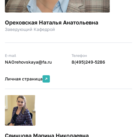
Ореховская Наталья Анатольевна
Заведующий Кафедрой
E-mail
Телефон
NAOrehovskaya@fa.ru
8(495)249-5286
Личная страница
Свинцова Марина Николаевна