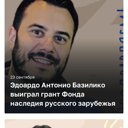
23 сентября
Эдоардо Антонио Базилико
выиграл грант Фонда
наследия русского зарубежья