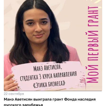
22 сентября
Манэ Аветисян выиграла грант Фонда наследия
русского зарубежья