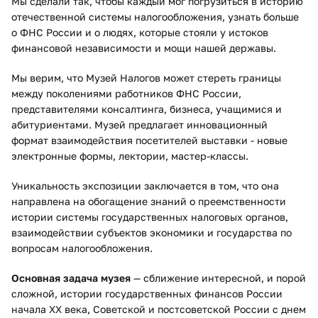
Мы сделали так, чтобы каждый мог погрузиться в историю
отечественной системы налогообложения, узнать больше
о ФНС России и о людях, которые стояли у истоков
финансовой независимости и мощи нашей державы.
Мы верим, что Музей Налогов может стереть границы
между поколениями работников ФНС России,
представителями консалтинга, бизнеса, учащимися и
абитуриентами. Музей предлагает инновационный
формат взаимодействия посетителей выставки - новые
электронные формы, лектории, мастер-классы.
Уникальность экспозиции заключается в том, что она
направлена на обогащение знаний о преемственности
истории системы государственных налоговых органов,
взаимодействии субъектов экономики и государства по ​
вопросам налогообложения.
Основная задача музея
— сближение интересной, и порой
сложной, истории государс​твенных финансов России
начала ХХ века, Советской и постсоветской России с днем