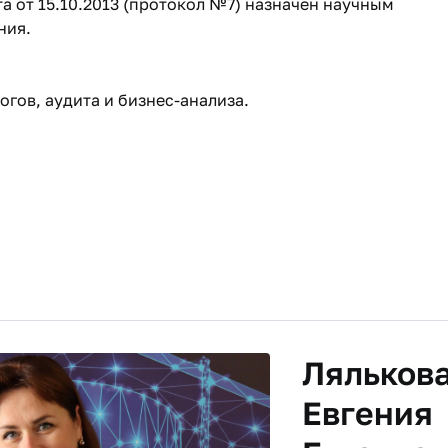
 от 15.10.2013 (протокол №7) назначен научным
ния.
огов, аудита и бизнес-анализа.
Ляльков
Евгения