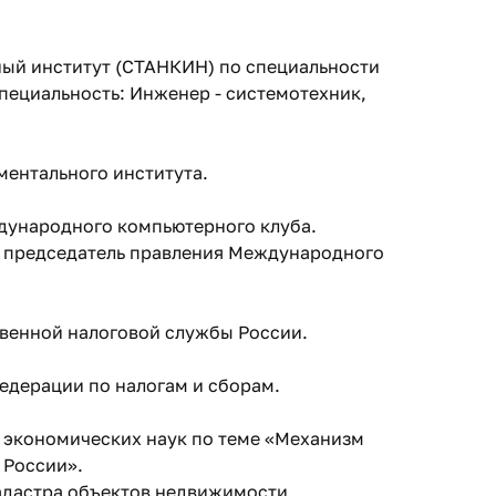
ный институт (СТАНКИН) по специальности
ециальность: Инженер - системотехник,
ментального института.
ждународного компьютерного клуба.
ра, председатель правления Международного
ственной налоговой службы России.
Федерации по налогам и сборам.
та экономических наук по теме «Механизм
 России».
кадастра объектов недвижимости.