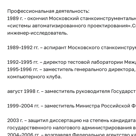
Профессиональная деятельность:
1989 г. - окончил Московский станкоинструменталь
«системы автоматизированного проектирования».Сп
инженер-исследователь.
1989–1992 гг. – аспирант Московского станкоинстру
1992–1995 гг. – директор тестовой лаборатории Ме
1995-1996 гг. – заместитель генерального директо
компьютерного клуба.
август 1998 г. – заместитель руководителя Государ
1999–2004 гг. – заместитель Министра Российской 
2003 г. – защитил диссертацию на степень кандида
государственного налогового администрирования в
2004–2006 гг. – возглавлял Федеральное агентство 