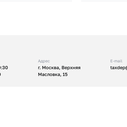
Адрес
E-mail
9:30
г. Москва, Верхняя
taxdep
0
Масловка, 15