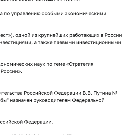
тва по управлению особыми экономическими
вест»), одной из крупнейших работающих в России
инвестициями, а также паевыми инвестиционными
экономических наук по теме «Стратегия
 России».
вительства Российской Федерации В.В. Путина №
жбы" назначен руководителем Федеральной
Российской Федерации.