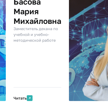
Басова
Мария
Михайловна
Заместитель декана по
учебной и учебно-
методической работе
Читать