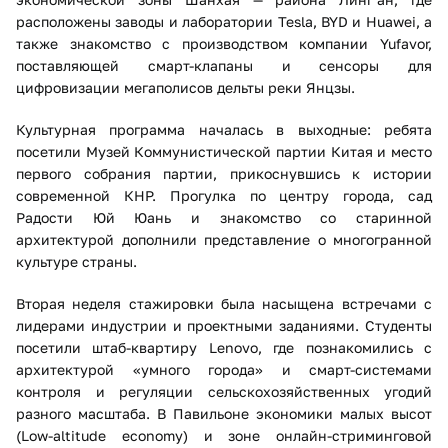
расположены заводы и лаборатории Tesla, BYD и Huawei, а
также знакомство с производством компании Yufavor,
поставляющей смарт-клапаны и сенсоры для
цифровизации мегаполисов дельты реки Янцзы.
Культурная программа началась в выходные: ребята
посетили Музей Коммунистической партии Китая и место
первого собрания партии, прикоснувшись к истории
современной КНР. Прогулка по центру города, сад
Радости Юй Юань и знакомство со старинной
архитектурой дополнили представление о многогранной
культуре страны.
Вторая неделя стажировки была насыщена встречами с
лидерами индустрии и проектными заданиями. Студенты
посетили штаб-квартиру Lenovo, где познакомились с
архитектурой «умного города» и смарт-системами
контроля и регуляции сельскохозяйственных угодий
разного масштаба. В Павильоне экономики малых высот
(Low-altitude economy) и зоне онлайн-стриминговой