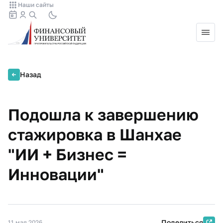
Наши сайты
Назад
Подошла к завершению
стажировка в Шанхае
"ИИ + Бизнес =
Инновации"
Поделиться
11 мая 2026