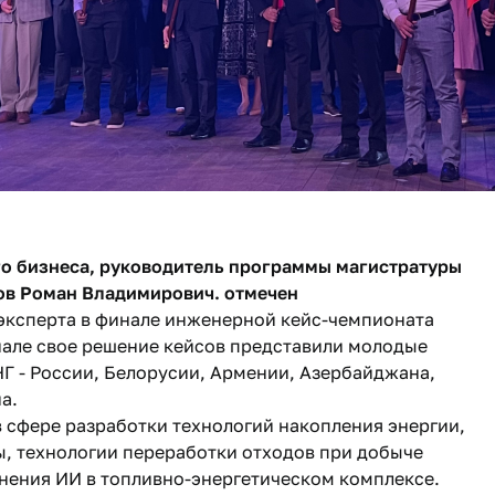
го бизнеса, руководитель программы магистратуры
ов Роман Владимирович. отмечен
е эксперта в финале инженерной кейс-чемпионата
нале свое решение кейсов представили молодые
Г - России, Белорусии, Армении, Азербайджана,
на.
 сфере разработки технологий накопления энергии,
ы, технологии переработки отходов при добыче
нения ИИ в топливно-энергетическом комплексе.