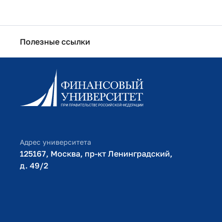
Полезные ссылки
Информационно-образовательный портал
Личный кабинет поступающего
Библиотечно-информационный комплекс
Оплата обучения
Адрес университета
125167, Москва, пр-кт Ленинградский,
д. 49/2​