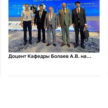
Доцент Кафедры Болаев А.В. на
Форуме научно-технического и
инновационного сотрудничества
Китай-ШОС