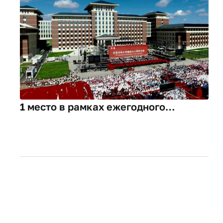
1 место в рамках ежегодного
заслушивания результатов научно-
исследовательских работ МВТСК