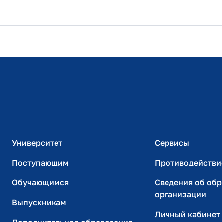
Расписание занятий
Студенческий офис
Официальный адрес электронной почты
ИТ-поддержка
Университет
Сервисы
Поступающим
Противодействи
Обучающимся
Сведения об об
организации
Выпускникам
Личный кабинет
Дополнительное образование