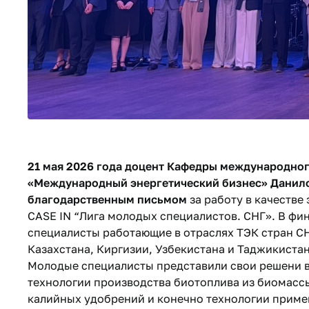
21 мая 2026 года доцент Кафедры международно
«Международный энергетический бизнес» Данил
благодарственным письмом
за работу в качеств
CASE IN “Лига молодых специалистов. СНГ». В фи
специалисты работающие в отраслях ТЭК стран СН
Казахстана, Киргизии, Узбекистана и Таджикиста
Молодые специалисты представили свои решени в
технологии производства биотоплива из биомасс
калийных удобрений и конечно технологии приме