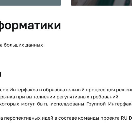
форматики
за больших данных
а
ов Интерфакса в образовательный процесс для решени
 рынка при выполнении регулятивных требований
 которых могут быть использованы Группой Интерфак
а перспективных идей в составе команды проекта RU D