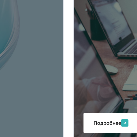
ерфакса
Аспиран
Подробнее