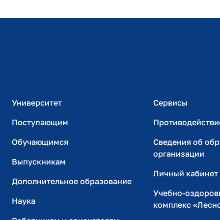
Расписание занятий
Студенческий офис
Официальный адрес электронной почты
ИТ-поддержка
Университет
Сервисы
Поступающим
Противодействи
Обучающимся
Сведения об об
организации
Выпускникам
Личный кабинет
Дополнительное образование
Учебно-оздоров
Наука
комплекс «Лесн