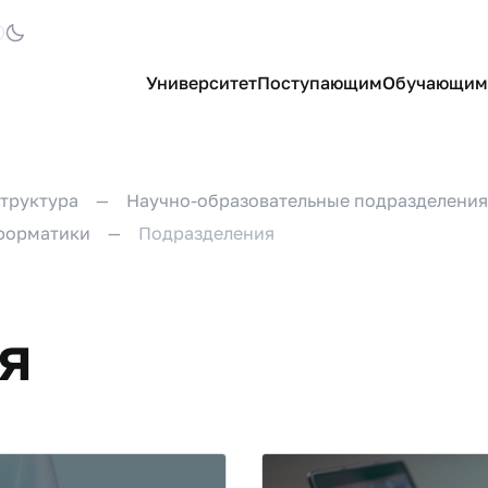
Университет
Поступающим
Обучающим
труктура
Научно-образовательные подразделения
форматики
Подразделения
я