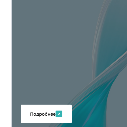
Лаборатория Инт
Подробнее