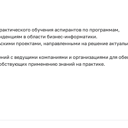
практического обучения аспирантов по программам,
нденциям в области бизнес-информатики.
ьскими проектами, направленными на решение актуаль
ний с ведущими компаниями и организациями для обе
собствующих применению знаний на практике.