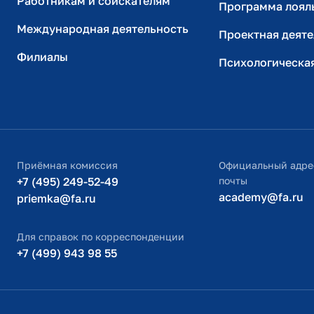
Работникам и соискателям
Программа лоял
Международная деятельность
Проектная деяте
Филиалы
Психологическа
Приёмная комиссия
Официальный адре
+7 (495) 249-52-49
почты
academy@fa.ru
priemka@fa.ru
Для справок по корреспонденции
+7 (499) 943 98 55