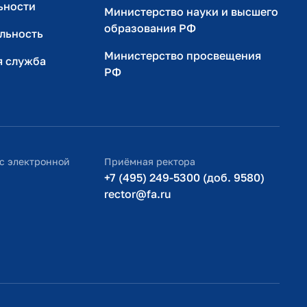
ьности
Министерство науки и высшего
образования РФ
льность
Министерство просвещения
я служба
РФ
с электронной
Приёмная ректора
+7 (495) 249-5300 (доб. 9580)
rector@fa.ru