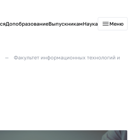
ся
Допобразование
Выпускникам
Наука
Меню
Факультет информационных технологий и