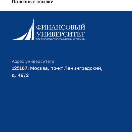
Полезные ссылки
Информационно-образовательный портал
Личный кабинет поступающего
Библиотечно-информационный комплекс
Оплата обучения
Адрес университета
125167, Москва, пр-кт Ленинградский,
д. 49/2​