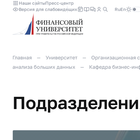
Наши сайты
Пресс-центр
Версия для слабовидящих
Ru
En
Главная
Университет
Организационная с
анализа больших данных
Кафедра бизнес-ин
Подразделени