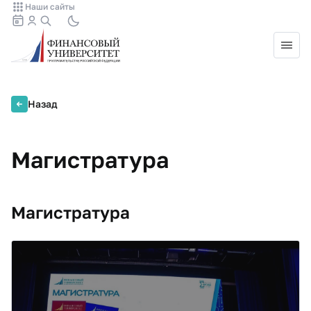
Наши сайты
Назад
Магистратура
Магистратура
Образовательная программа
"DevOps-инженерия"
Программа «DevOps-инженерия» разработана