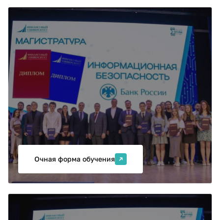
Образовательная программа
"Управление информационной
безопасностью в кредитно-
финансовой сфере"
Программа направлена на подготовку
высококвалифицированных кадров в области
информационной безопасности для финансово-
банковских организаций. Программа подготовлена
по запросу и реализуется при участии специалистов
Банка России.
Очная форма обучения
Образовательная программа