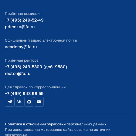
ИТ-поддержка
Приёмная комиссия
Министерство просвещения РФ
+7 (495) 249-52-49
priemka@fa.ru
Министерство науки и высшего образования РФ
Официальный адрес электронной почты
academy@fa.ru
Приёмная ректора
+7 (495) 249-5300 (доб. 9580)
rector@fa.ru
Для справок по корреспонденции
+7 (499) 943 98 55
Политика в отношении обработки персональных данных
При использовании материалов сайта ссылка на источник
обязательна