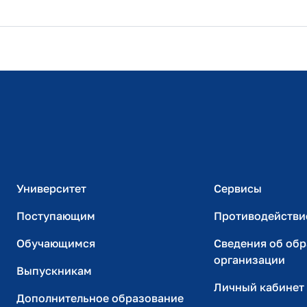
Расписание занятий
Студенческий офис
Официальный адрес электронной почты
ИТ-поддержка
Университет
Сервисы
Поступающим
Противодействи
Обучающимся
Сведения об об
организации
Выпускникам
Личный кабинет
Дополнительное образование