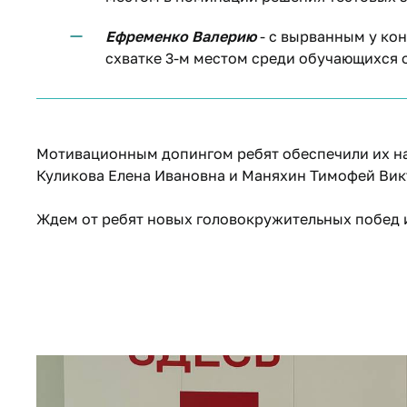
Ефременко Валерию
- с вырванным у ко
схватке 3-м местом среди обучающихся 
Мотивационным допингом ребят обеспечили их н
Куликова Елена Ивановна и Маняхин Тимофей Вик
Ждем от ребят новых головокружительных побед 