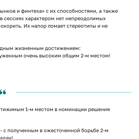
рынков и финтеха» с их способностями, а также
в сессиях характером нет непреодолимых
окорить. Их напор ломает стереотипы и не
редным жизненным достижением:
луженным очень высоким общим 2-м местом!
стижимым 1-м местом в номинации решения
- с полученным в ожесточенной борьбе 2-м
адач!