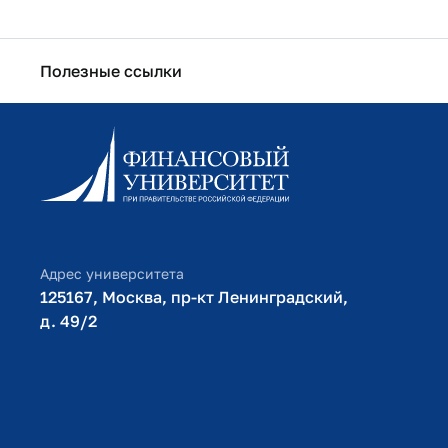
Полезные ссылки
Информационно-образовательный портал
Личный кабинет поступающего
Библиотечно-информационный комплекс
Оплата обучения
Адрес университета
125167, Москва, пр-кт Ленинградский,
д. 49/2​