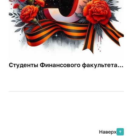
Студенты Финансового факультета
приняли участие в онлайн-акции
«Факты Победы» на платформе
«Юрайт»
Наверх