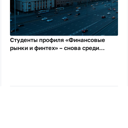
Студенты профиля «Финансовые
рынки и финтех» – снова среди
лучших и сразу в нескольких
научных и проектных конкурсах