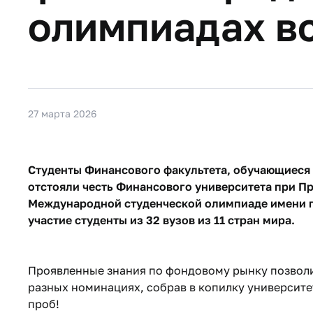
олимпиадах в
27 марта 2026
Студенты Финансового факультета, обучающиеся
отстояли честь Финансового университета при П
Международной студенческой олимпиаде имени п
участие студенты из 32 вузов из 11 стран мира.
Проявленные знания по фондовому рынку позволил
разных номинациях, собрав в копилку университе
проб!