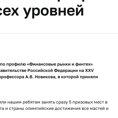
сех уровней
 по профилю «Финансовые рынки и финтех»
равительстве Российской Федерации на XXV
рофессора А.В. Новикова, в которой приняли
и нашим ребятам занять сразу 5 призовых мест в
та и страны олимпийские достижения все мастей и