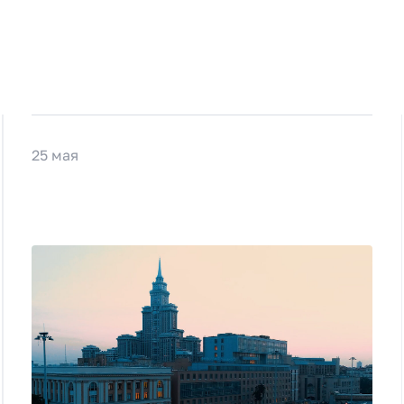
25 мая