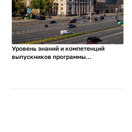
Уровень знаний и компетенций
выпускников программы
«Финансовая математика и анализ
рынков» подтвержден высокой
оценкой Государственной
экзаменационной комиссии