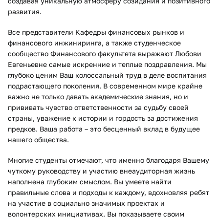
создавая уникальную атмосферу созидания и позитивного
развития.
Все представители Кафедры финансовых рынков и
финансового инжиниринга, а также студенческое
сообщество Финансового факультета выражают Любови
Евгеньевне самые искренние и теплые поздравления. Мы
глубоко ценим Ваш колоссальный труд в деле воспитания
подрастающего поколения. В современном мире крайне
важно не только давать академические знания, но и
прививать чувство ответственности за судьбу своей
страны, уважение к истории и гордость за достижения
предков. Ваша работа – это бесценный вклад в будущее
нашего общества.
Многие студенты отмечают, что именно благодаря Вашему
чуткому руководству и участию внеаудиторная жизнь
наполнена глубоким смыслом. Вы умеете найти
правильные слова и подходы к каждому, вдохновляя ребят
на участие в социально значимых проектах и
волонтерских инициативах. Вы показываете своим