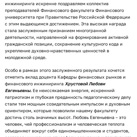
инжиниринга искренне поздравляем коллектив
преподавателей Финансового факультета Финансового
университета при Правительстве Российской Федерации
с этим выдающимся достижением. Эта высокая награда
стала заслуженным признанием многогранной
деятельности, направленной на формирование активной
гражданской позиции, сохранение культурного кода и
укрепление духовно-нравственных ценностей в
молодежной среде.
Особо в рамках этого заслуженного результата хочется
отметить вклад доцента Кафедры финансовых рынков и
финансового инжиниринга
Хрустовой Любови
Евгеньевны.
Ее неиссякаемая энергия, искренний
патриотизм и глубокая преданность педагогическому делу
стали тем мощным созидательным импульсом и духовным
ориентиром, которые позволили нашему факультету
достичь столь значимых высот. Любовь Евгеньевна – это
человек, чей профессионализм и человеческая теплота
объединяют вокруг себя единомышленников и студентов,