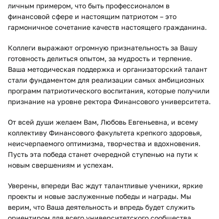
личным примером, что быть профессионалом в
финансовой сфере и настоящим патриотом – это
гармоничное сочетание качеств настоящего гражданина.
Коллеги выражают огромную признательность за Вашу
готовность делиться опытом, за мудрость и терпение.
Ваша методическая поддержка и организаторский талант
стали фундаментом для реализации самых амбициозных
программ патриотического воспитания, которые получили
признание на уровне ректора Финансового университета.
От всей души желаем Вам, Любовь Евгеньевна, и всему
коллективу Финансового факультета крепкого здоровья,
неисчерпаемого оптимизма, творчества и вдохновения.
Пусть эта победа станет очередной ступенью на пути к
новым свершениям и успехам.
Уверены, впереди Вас ждут талантливые ученики, яркие
проекты и новые заслуженные победы и награды. Мы
верим, что Ваша деятельность и впредь будет служить
ориентиром для всего университетского сообщества.