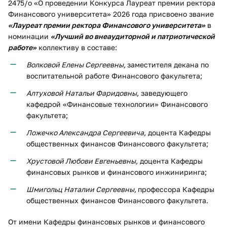
2475/о «О проведении Конкурса Лауреат премии ректора
Финансового университета» 2026 года присвоено звание
«Лауреат премии ректора Финансового университета»
в
номинации
«Лучший во внеаудиторной и патриотической
работе»
коллективу в составе:
Волковой Елены Сергеевны,
заместителя декана по
воспитательной работе Финансового факультета;
Алтуховой Натальи Фаридовны,
заведующего
кафедрой «Финансовые технологии» Финансового
факультета;
Ложечко Александра Сергеевича,
доцента Кафедры
общественных финансов Финансового факультета;
Хрустовой Любови Евгеньевны,
доцента Кафедры
финансовых рынков и финансового инжиниринга;
Шмигольц Наталии Сергеевны,
профессора Кафедры
общественных финансов Финансового факультета.
От имени Кафедры финансовых рынков и финансового