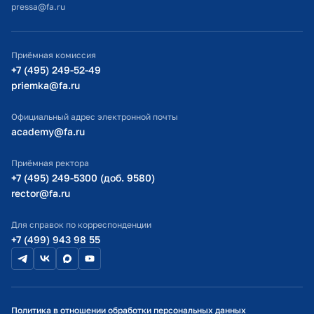
pressa@fa.ru
Официальный адрес электронной почты
ИТ-поддержка
Приёмная комиссия
Министерство просвещения РФ
+7 (495) 249-52-49
priemka@fa.ru
Министерство науки и высшего образования РФ
Официальный адрес электронной почты
academy@fa.ru
Приёмная ректора
+7 (495) 249-5300 (доб. 9580)
rector@fa.ru
Для справок по корреспонденции
+7 (499) 943 98 55
Политика в отношении обработки персональных данных