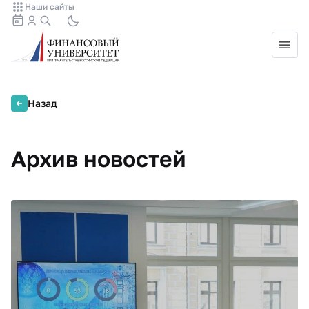
Наши сайты
Назад
Архив новостей