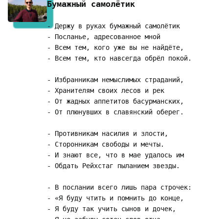
Бумажный самолётик
- Держу в руках бумажный самолётик

- Посланье, адресованное мной

- Всем тем, кого уже вы не найдёте,

- Всем тем, кто навсегда обрёл покой.

- Избранникам немыслимых страданий,

- Хранителям своих лесов и рек

- От жадных аппетитов басурманских,

- От плюнувших в славянский оберег.

- Противникам насилия и злости,

- Сторонникам свободы и мечты.

- И знают все, что в мае удалось им

- Обдать Рейхстаг пыланием звезды.

- В послании всего лишь пара строчек:

- «Я буду чтить и помнить до конце,

- Я буду так учить сынов и дочек,
