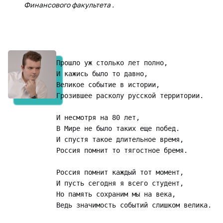
Финансового факультета .
Прошло уж столько лет полно,

И кажись было то давно,

Великое событие в истории,

Грозившее расколу русской территории.

И несмотря на 80 лет,

В Мире не было таких еще побед.

И спустя такое длительное время,

Россия помнит то тягостное бремя.

Россия помнит каждый тот момент,

И пусть сегодня я всего студент,

Но память сохраним мы на века,

Ведь значимость событий слишком велика.
