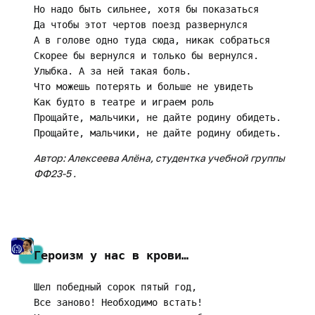
Но надо быть сильнее, хотя бы показаться 

Да чтобы этот чертов поезд развернулся 

А в голове одно туда сюда, никак собраться

Скорее бы вернулся и только бы вернулся. 

Улыбка. А за ней такая боль. 

Что можешь потерять и больше не увидеть 

Как будто в театре и играем роль

Прощайте, мальчики, не дайте родину обидеть. 

Автор: Алексеева Алёна, студентка учебной группы
ФФ23-5 .
Героизм у нас в крови…
Шел победный сорок пятый год,

Все заново! Необходимо встать!
