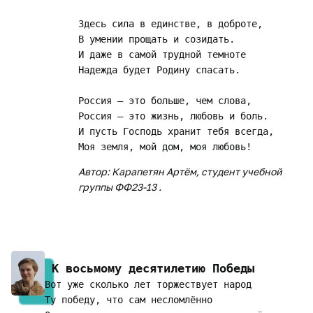
Здесь сила в единстве, в доброте, 

В умении прощать и созидать. 

И даже в самой трудной темноте 

Надежда будет Родину спасать.

Россия – это больше, чем слова, 

Россия – это жизнь, любовь и боль. 

И пусть Господь хранит тебя всегда, 

Автор: Карапетян Артём, студент учебной
группы ФФ23-13 .
 К восьмому десятилетию Победы 
Вот уже сколько лет торжествует народ 

Ту победу, что сам несломлённо 
