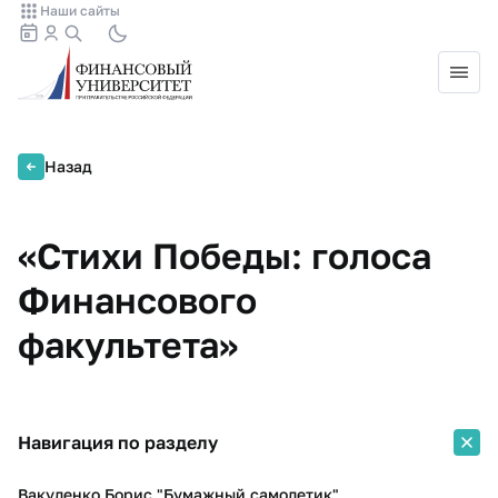
Наши сайты
Назад
«Стихи Победы: голоса
Финансового
факультета»
Навигация по разделу
Вакуленко Борис "Бумажный самолетик"