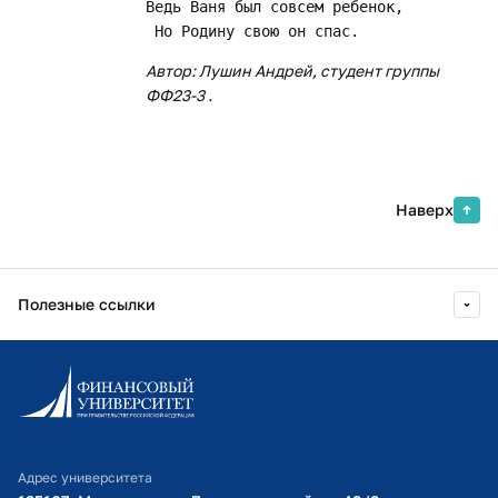
Ведь Ваня был совсем ребенок,

Автор: Лушин Андрей, студент группы
ФФ23-3 .
Наверх
Полезные ссылки
Информационно-образовательный портал
Личный кабинет поступающего
Библиотечно-информационный комплекс
Адрес университета
Оплата обучения