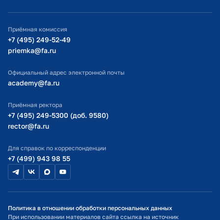
ИТ-поддержка
Приёмная комиссия
Министерство просвещения РФ
+7 (495) 249-52-49
priemka@fa.ru
Министерство науки и высшего образования РФ
Официальный адрес электронной почты
academy@fa.ru
Приёмная ректора
+7 (495) 249-5300 (доб. 9580)
rector@fa.ru
Для справок по корреспонденции
+7 (499) 943 98 55
Политика в отношении обработки персональных данных
При использовании материалов сайта ссылка на источник