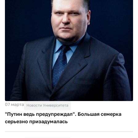
07 марта
Новости Университета
"Путин ведь предупреждал". Большая семерка
серьезно призадумалась