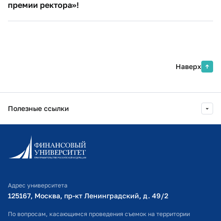
премии ректора»!
Наверх
Полезные ссылки
Информационно-образовательный портал
Личный кабинет поступающего
Библиотечно-информационный комплекс
Адрес университета
Оплата обучения
125167, Москва, пр-кт Ленинградский, д. 49/2​
Расписание занятий
По вопросам, касающимся проведения съемок на территории