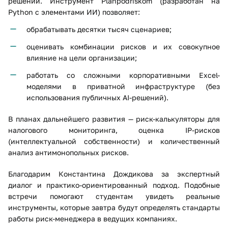
решений. Инструмент Planpodriskom (разработан на
Python с элементами ИИ) позволяет:
обрабатывать десятки тысяч сценариев;
оценивать комбинации рисков и их совокупное
влияние на цели организации;
работать со сложными корпоративными Excel-
моделями в приватной инфраструктуре (без
использования публичных AI-решений).
В планах дальнейшего развития — риск-калькуляторы для
налогового мониторинга, оценка IP-рисков
(интеллектуальной собственности) и количественный
анализ антимонопольных рисков.
Благодарим Константина Дождикова за экспертный
диалог и практико-ориентированный подход. Подобные
встречи помогают студентам увидеть реальные
инструменты, которые завтра будут определять стандарты
работы риск-менеджера в ведущих компаниях.