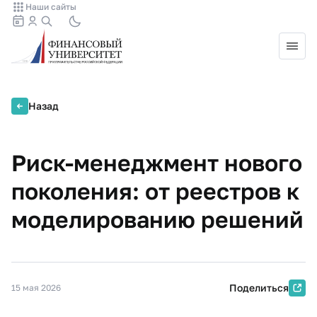
Наши сайты
Назад
Риск-менеджмент нового
поколения: от реестров к
моделированию решений
Поделиться
15 мая 2026