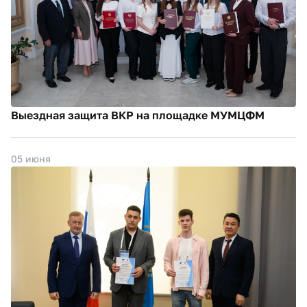
Выездная защита ВКР на площадке МУМЦФМ
05 июня