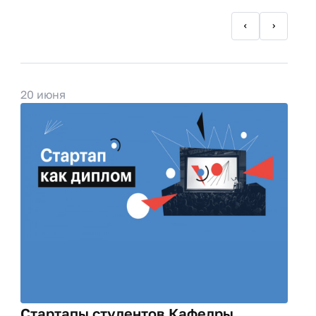
20 июня
Стартапы студентов Кафедры