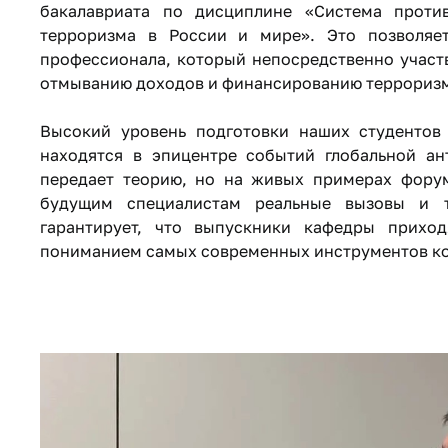
бакалавриата по дисциплине «Система проти
терроризма в России и мире». Это позволяе
профессионала, который непосредственно участ
отмыванию доходов и финансированию терроризм
Высокий уровень подготовки наших студентов 
находятся в эпицентре событий глобальной ан
передает теорию, но на живых примерах фору
будущим специалистам реальные вызовы и т
гарантирует, что выпускники кафедры прихо
пониманием самых современных инструментов ко