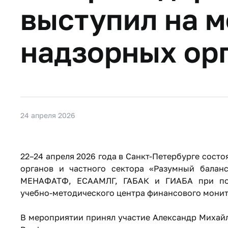
выступил на 
надзорных ор
24 апреля 2026
22–24 апреля 2026 года в Санкт-Петербурге сос
органов и частного сектора «Разумный баланс
МЕНАФАТФ, ЕСААМЛГ, ГАБАК и ГИАБА при по
учебно-методического центра финансового монит
В мероприятии принял участие Александр Михайл