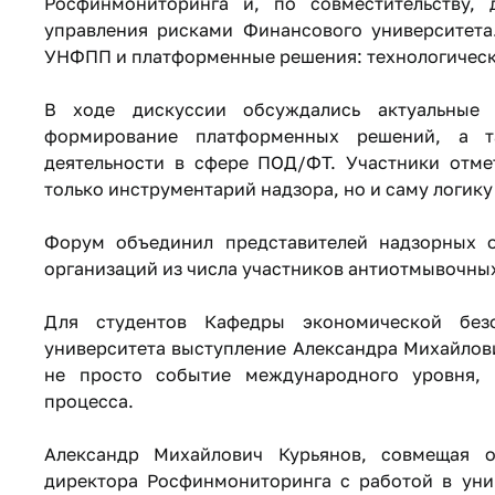
Росфинмониторинга и, по совместительству,
управления рисками Финансового университета
УНФПП и платформенные решения: технологическ
В ходе дискуссии обсуждались актуальные
формирование платформенных решений, а т
деятельности в сфере ПОД/ФТ. Участники отме
только инструментарий надзора, но и саму логику
Форум объединил представителей надзорных о
организаций из числа участников антиотмывочны
Для студентов Кафедры экономической без
университета выступление Александра Михайлови
не просто событие международного уровня, 
процесса.
Александр Михайлович Курьянов, совмещая о
директора Росфинмониторинга с работой в унив