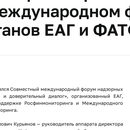
международном 
ганов ЕАГ и ФА
тоялся Совместный международный форум надзорных
 и доверительный диалог», организованный ЕАГ,
ддержке Росфинмониторинга и Международного
оринга.
ович Курьянов — руководитель аппарата директора