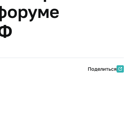
форуме
ТФ
Поделиться