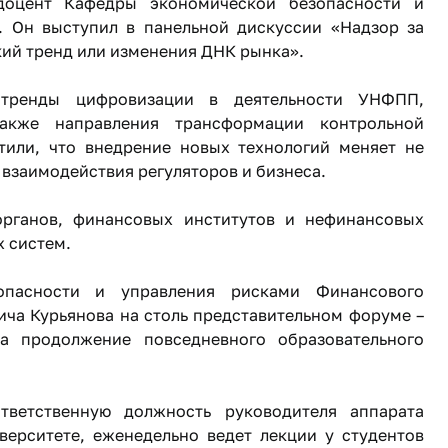
 доцент Кафедры экономической безопасности и
. Он выступил в панельной дискуссии «Надзор за
ий тренд или изменения ДНК рынка».
 тренды цифровизации в деятельности УНФПП,
акже направления трансформации контрольной
тили, что внедрение новых технологий меняет не
 взаимодействия регуляторов и бизнеса.
рганов, финансовых институтов и нефинансовых
х систем.
опасности и управления рисками Финансового
ча Курьянова на столь представительном форуме –
а продолжение повседневного образовательного
тветственную должность руководителя аппарата
ерситете, еженедельно ведет лекции у студентов