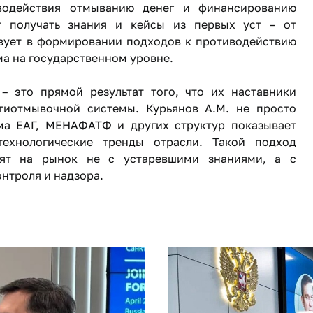
водействия отмыванию денег и финансированию
т получать знания и кейсы из первых уст – от
вует в формировании подходов к противодействию
а на государственном уровне.
– это прямой результат того, что их наставники
тиотмывочной системы. Курьянов А.М. не просто
ма ЕАГ, МЕНАФАТФ и других структур показывает
ехнологические тренды отрасли. Такой подход
дят на рынок не с устаревшими знаниями, а с
нтроля и надзора.