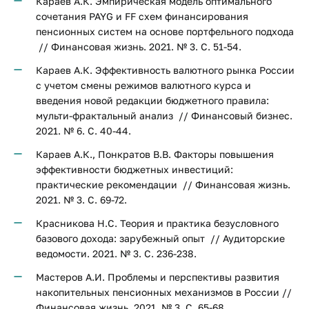
Караев А.К. Эмпирическая модель оптимального
сочетания PAYG и FF схем финансирования
пенсионных систем на основе портфельного подхода
// Финансовая жизнь. 2021. № 3. С. 51-54.
Караев А.К. Эффективность валютного рынка России
с учетом смены режимов валютного курса и
введения новой редакции бюджетного правила:
мульти-фрактальный анализ // Финансовый бизнес.
2021. № 6. С. 40-44.
Караев А.К., Понкратов В.В. Факторы повышения
эффективности бюджетных инвестиций:
практические рекомендации // Финансовая жизнь.
2021. № 3. С. 69-72.
Красникова Н.С. Теория и практика безусловного
базового дохода: зарубежный опыт // Аудиторские
ведомости. 2021. № 3. С. 236-238.
Мастеров А.И. Проблемы и перспективы развития
накопительных пенсионных механизмов в России //
Финансовая жизнь. 2021. № 3. С. 65-68.