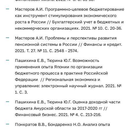
Мастеров А.И. Программно-целевое бюджетирование
как инструмент стимулирования экономического
роста в России // Бухгалтерский учет в бюджетных и
некоммерческих организациях. 2021. № 10. С. 20-36.
Мастеров А.И. Проблемы и перспективы развития
пенсионной системы в России // Финансы и кредит.
2021. Т. 27. № 11. С. 2548 - 2574.
Пашихина Е.В., Тюрина Ю.Г. Возможность
применения опыта Японии по организации
бюджетного процесса в практике Российской
Федерации // Региональная экономика и
управление: электронный научный журнал. 2021. №
1. С. 3.
Пашихина Е.В., Тюрина Ю.Г. Оценка доходной части
бюджета Амурской области за 2017-2020 гг //
Финансовый бизнес. 2021. № 4. С. 213-216.
Понкратов В.В., Бондаренко Н.О. Анализ опыта