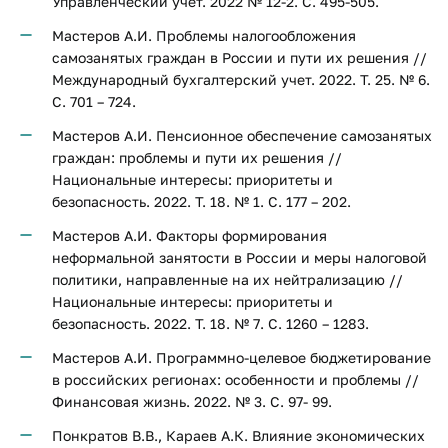
Управленческий учет. 2022 № 12-2. С. 495-505.
Мастеров А.И. Проблемы налогообложения
самозанятых граждан в России и пути их решения //
Международный бухгалтерский учет. 2022. Т. 25. № 6.
С. 701 – 724.
Мастеров А.И. Пенсионное обеспечение самозанятых
граждан: проблемы и пути их решения //
Национальные интересы: приоритеты и
безопасность. 2022. Т. 18. № 1. С. 177 – 202.
Мастеров А.И. Факторы формирования
неформальной занятости в России и меры налоговой
политики, направленные на их нейтрализацию //
Национальные интересы: приоритеты и
безопасность. 2022. Т. 18. № 7. С. 1260 – 1283.
Мастеров А.И. Программно-целевое бюджетирование
в российских регионах: особенности и проблемы //
Финансовая жизнь. 2022. № 3. С. 97- 99.
Понкратов В.В., Караев А.К. Влияние экономических