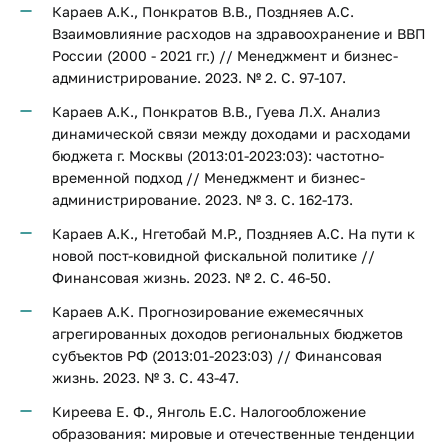
Караев А.К., Понкратов В.В., Поздняев А.С.
Взаимовлияние расходов на здравоохранение и ВВП
России (2000 - 2021 гг.) // Менеджмент и бизнес-
администрирование. 2023. № 2. С. 97-107.
Караев А.К., Понкратов В.В., Гуева Л.Х. Анализ
динамической связи между доходами и расходами
бюджета г. Москвы (2013:01-2023:03): частотно-
временной подход // Менеджмент и бизнес-
администрирование. 2023. № 3. С. 162-173.
Караев А.К., Нгетобай М.Р., Поздняев А.С. На пути к
новой пост-ковидной фискальной политике //
Финансовая жизнь. 2023. № 2. С. 46-50.
Караев А.К. Прогнозирование ежемесячных
агрегированных доходов региональных бюджетов
субъектов РФ (2013:01-2023:03) // Финансовая
жизнь. 2023. № 3. С. 43-47.
Киреева Е. Ф., Янголь Е.С. Налогообложение
образования: мировые и отечественные тенденции