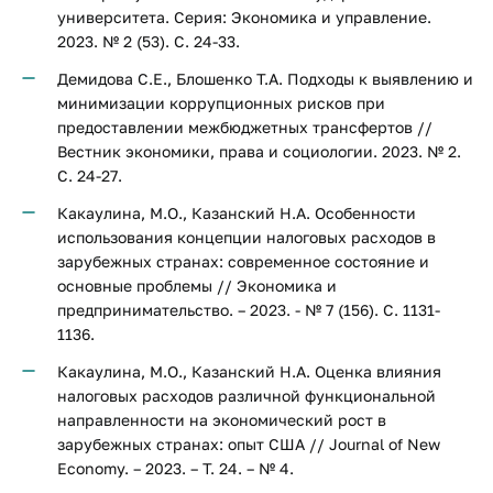
университета. Серия: Экономика и управление.
2023. № 2 (53). С. 24-33.
Демидова С.Е., Блошенко Т.А. Подходы к выявлению и
минимизации коррупционных рисков при
предоставлении межбюджетных трансфертов //
Вестник экономики, права и социологии. 2023. № 2.
С. 24-27.
Какаулина, М.О., Казанский Н.А. Особенности
использования концепции налоговых расходов в
зарубежных странах: современное состояние и
основные проблемы // Экономика и
предпринимательство. – 2023. - № 7 (156). С. 1131-
1136.
Какаулина, М.О., Казанский Н.А. Оценка влияния
налоговых расходов различной функциональной
направленности на экономический рост в
зарубежных странах: опыт США // Journal of New
Economy. – 2023. – Т. 24. – № 4.