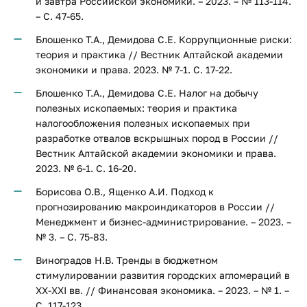
и завтра Российской экономики. – 2023. – № 113-114.
– С. 47-65.
Блошенко Т.А., Демидова С.Е. Коррупционные риски:
теория и практика // Вестник Алтайской академии
экономики и права. 2023. № 7-1. С. 17-22.
Блошенко Т.А., Демидова С.Е. Налог на добычу
полезных ископаемых: теория и практика
налогообложения полезных ископаемых при
разработке отвалов вскрышных пород в России //
Вестник Алтайской академии экономики и права.
2023. № 6-1. С. 16-20.
Борисова О.В., Ященко А.И. Подход к
прогнозированию макроиндикаторов в России //
Менеджмент и бизнес-администрирование. – 2023. –
№ 3. – С. 75-83.
Виноградов Н.В. Тренды в бюджетном
стимулировании развития городских агломераций в
XX-XXI вв. // Финансовая экономика. – 2023. – № 1. –
С. 117-123.