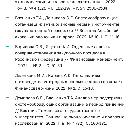
экономические и правовые исследования. – 2022. –
Том 8. № 4 (32). – С. 182-197. – ISSN 2500-3534
Блошенко Т.А., Демидова С.Е. Системообразующие
организации: антикризисные меры и инструменты
государственной поддержки // Вестник Алтайской
академии экономики и права. 2022. № 10-1. С. 11-16.
Борисова О.В., Ященко А.И. Отдельные аспекты
совершенствования закупочного процесса в
Российской Федерации // Финансовый менеджмент.
– 2022. – № 2. – С. 51-59.
Дедегкаев М.И., Караев А.К. Перспективы
производства углеродных наноматериалов из угля //
Финансовая жизнь. 2022. № 1. С. 15-18.
Демидова С.Е., Блошенко Т.А. Анализ мер поддержки
системообразующих организаций в период пандемии
// Вестник Тюменского государственного
университета. Социально-экономические и правовые
исследования. 2022. Т. 8. № 4 (32). С. 160-181.