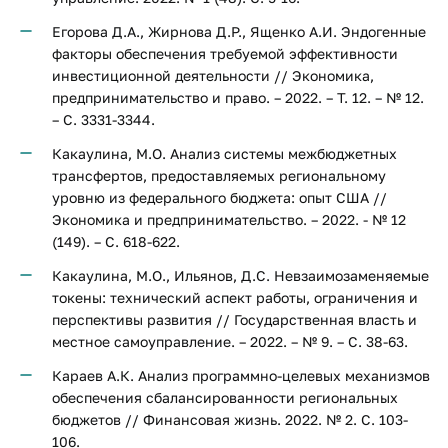
Егорова Д.А., Жирнова Д.Р., Ященко А.И. Эндогенные
факторы обеспечения требуемой эффективности
инвестиционной деятельности // Экономика,
предпринимательство и право. – 2022. – Т. 12. – № 12.
– С. 3331-3344.
Какаулина, М.О. Анализ системы межбюджетных
трансфертов, предоставляемых региональному
уровню из федерального бюджета: опыт США //
Экономика и предпринимательство. – 2022. - № 12
(149). – C. 618-622.
Какаулина, М.О., Ильянов, Д.C. Невзаимозаменяемые
токены: технический аспект работы, ограничения и
перспективы развития // Государственная власть и
местное самоуправление. – 2022. – № 9. – С. 38-63.
Караев А.К. Анализ программно-целевых механизмов
обеспечения сбалансированности региональных
бюджетов // Финансовая жизнь. 2022. № 2. С. 103-
106.