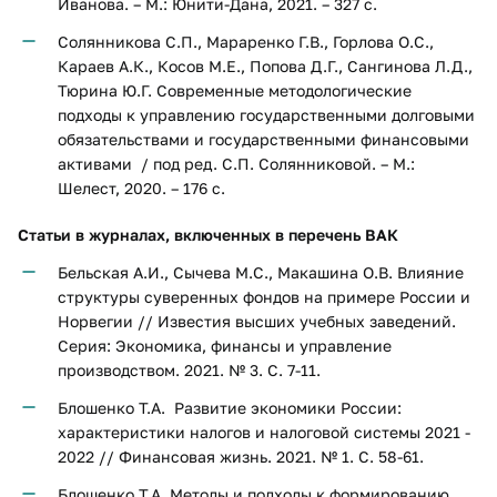
Иванова. – М.: Юнити-Дана, 2021. – 327 с.
Солянникова С.П., Мараренко Г.В., Горлова О.С.,
Караев А.К., Косов М.Е., Попова Д.Г., Сангинова Л.Д.,
Тюрина Ю.Г. Современные методологические
подходы к управлению государственными долговыми
обязательствами и государственными финансовыми
активами / под ред. С.П. Солянниковой. – М.:
Шелест, 2020. – 176 с.
Статьи в журналах, включенных в перечень ВАК
Бельская А.И., Сычева М.С., Макашина О.В. Влияние
структуры суверенных фондов на примере России и
Норвегии // Известия высших учебных заведений.
Серия: Экономика, финансы и управление
производством. 2021. № 3. С. 7-11.
Блошенко Т.А. Развитие экономики России:
характеристики налогов и налоговой системы 2021 -
2022 // Финансовая жизнь. 2021. № 1. С. 58-61.
Блошенко Т.А. Методы и подходы к формированию