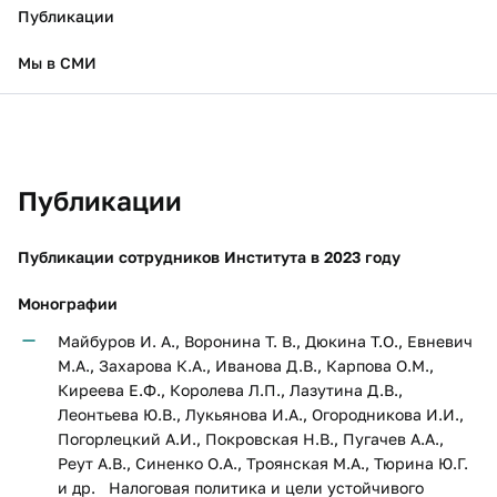
Публикации
Мы в СМИ
Публикации
Публикации сотрудников Института в 2023 году
Монографии
Майбуров И. А., Воронина Т. В., Дюкина Т.О., Евневич
М.А., Захарова К.А., Иванова Д.В., Карпова О.М.,
Киреева Е.Ф., Королева Л.П., Лазутина Д.В.,
Леонтьева Ю.В., Лукьянова И.А., Огородникова И.И.,
Погорлецкий А.И., Покровская Н.В., Пугачев А.А.,
Реут А.В., Синенко О.А., Троянская М.А., Тюрина Ю.Г.
и др. Налоговая политика и цели устойчивого