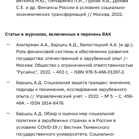
Вяткина Н.Ю., Гончаренко Л.И., Гурнак А.В., Дубова
С.Е. и др. Финансы России в условиях социально-
экономических трансформаций // Москва, 2022.
Статьи в журналах, включенных в перечень ВАК
Альтерман А.А., Барциц А.Д., Белостоцкий А.А. [и др.].
Роль финансовой системы в обеспечении развития
государства: отечественный и зарубежный опыт /–
Москва: Общество с ограниченной ответственностью
"Русайнс", 2022. – 402 с. – ISBN 978-5-466-01297-2.
Барциц А.Д. Социальная защита граждан: значение,
подходы к пониманию, исследование зарубежного
опыта // Управленческий учет. – 2022. – № 5. – С. 456-
464. – ISSN 1814-8476.
Барциц А.Д. Обзор и оценка мер социальной
политики в зарубежных странах и в России в
условиях COVID-19 // Вестник Тюменского
государственного университета. Социально-