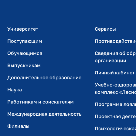
Официальный адрес электронной почты
ИТ-поддержка
Университет
Сервисы
Поступающим
Противодействи
Обучающимся
Сведения об об
организации
Выпускникам
Личный кабинет
Дополнительное образование
Учебно-оздоров
Наука
комплекс «Лесн
Работникам и соискателям
Программа лоял
Международная деятельность
Проектная деяте
Филиалы
Психологическа