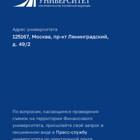
Библиотечно-информационный комплекс
Оплата обучения
Адрес университета
125167, Москва, пр-кт Ленинградский,
д. 49/2​
По вопросам, касающимся проведения
съемок на территории Финансового
университета, присылайте свой запрос в
письменном виде в
Пресс-службу
университета по электронной почте