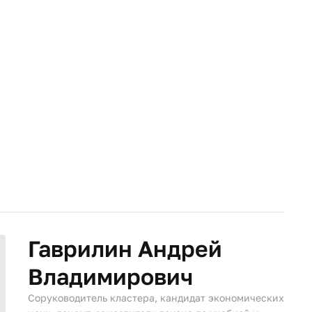
Гаврилин Андрей
Владимирович
Соруководитель кластера, кандидат экономических