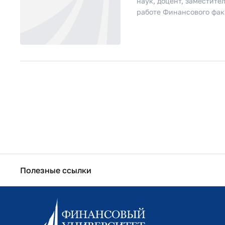
наук, доцент, заместите
работе Финансового фак
Полезные ссылки
Информационно-образовательный портал
Личный кабинет поступающего