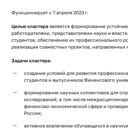
Функционирует с 7 апреля 2023 г.​
Целью кластера
является формирование устойчив
работодателями, представителями науки и влас
студентов, обеспечению их профессионального рос
реализации совместных проектов, направленных н
Задачи кластера:
создание условий для развития профессион
студентов и выпускников Финансового униве
формирование научных коллективов для опр
исследований, в том числе междисциплинарн
финансово-экономической сфере и проведе
России;
активное вовлечение обучающихся в научную