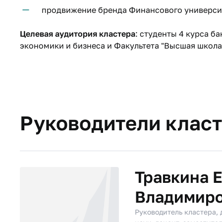
продвижение бренда Финансового универси
Целевая аудитория кластера
: студенты 4 курса б
экономики и бизнеса и Факультета "Высшая школа
Руководители клас
Травкина 
Владимир
Руководитель кластера,