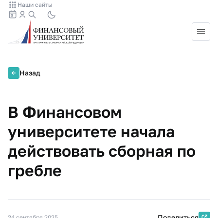
Наши сайты
Назад
В Финансовом
университете начала
действовать сборная по
гребле
Поделиться
24 сентября 2025